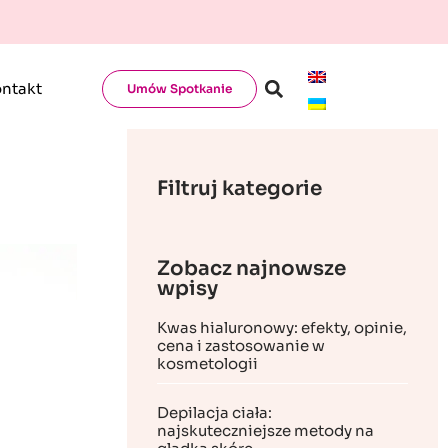
ntakt
Umów Spotkanie
Filtruj kategorie
Zobacz najnowsze
wpisy
Kwas hialuronowy: efekty, opinie,
cena i zastosowanie w
kosmetologii
Depilacja ciała:
najskuteczniejsze metody na