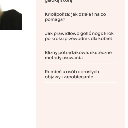
gładką skórę
Kriolipoliza: jak działa i na co
pomaga?
Jak prawidłowo golić nogi: krok
po kroku przewodnik dla kobiet
Blizny potrądzikowe: skuteczne
metody usuwania
Rumień u osób dorosłych –
objawy i zapobieganie