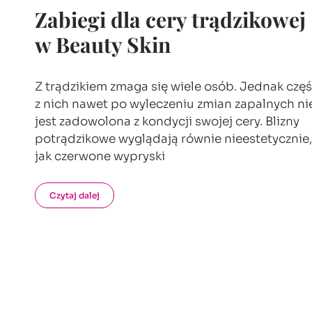
Zabiegi dla cery trądzikowej
w Beauty Skin
Z trądzikiem zmaga się wiele osób. Jednak czę
z nich nawet po wyleczeniu zmian zapalnych ni
jest zadowolona z kondycji swojej cery. Blizny
potrądzikowe wyglądają równie nieestetycznie,
jak czerwone wypryski
Czytaj dalej