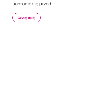
uchronić się przed
Czytaj dalej