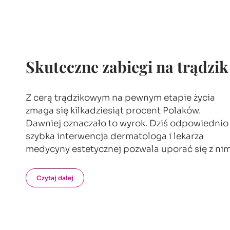
Skuteczne zabiegi na trądzik
Z cerą trądzikowym na pewnym etapie życia
zmaga się kilkadziesiąt procent Polaków.
Dawniej oznaczało to wyrok. Dziś odpowiednio
szybka interwencja dermatologa i lekarza
medycyny estetycznej pozwala uporać się z ni
Czytaj dalej