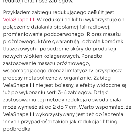
redukcji oraz ilość zabiegów.
Przykładem zabiegu redukującego cellulit jest
VelaShape III
. W redukcji cellulitu wykorzystuje on
połączenie działania bipolarnej fali radiowej,
promieniowania podczerwonego IR oraz masażu
próżniowego, które gwarantują rozbicie komórek
tłuszczowych i pobudzenie skóry do produkcji
nowych włókien kolagenowych. Ponadto
zastosowanie masażu próżniowego,
wspomagającego drenaż limfatyczny przyspiesza
procesy metaboliczne w organizmie. Zabieg
VelaShape III nie jest bolesny, a efekty widoczne są
już po wykonaniu serii 3-6 zabiegów. Dzięki
zastosowaniu tej metody redukcja obwodu ciała
może wynieść aż od 2 do 7 cm. Warto wspomnieć, że
VelaShape III wykorzystywany jest też do leczenia
innych przypadłości takich jak redukcja i lifting
podbródka.