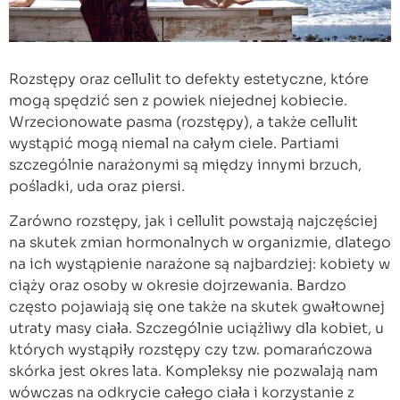
Rozstępy oraz cellulit to defekty estetyczne, które
mogą spędzić sen z powiek niejednej kobiecie.
Wrzecionowate pasma (rozstępy), a także cellulit
wystąpić mogą niemal na całym ciele. Partiami
szczególnie narażonymi są między innymi brzuch,
pośladki, uda oraz piersi.
Zarówno rozstępy, jak i cellulit powstają najczęściej
na skutek zmian hormonalnych w organizmie, dlatego
na ich wystąpienie narażone są najbardziej: kobiety w
ciąży oraz osoby w okresie dojrzewania. Bardzo
często pojawiają się one także na skutek gwałtownej
utraty masy ciała. Szczególnie uciążliwy dla kobiet, u
których wystąpiły rozstępy czy tzw. pomarańczowa
skórka jest okres lata. Kompleksy nie pozwalają nam
wówczas na odkrycie całego ciała i korzystanie z