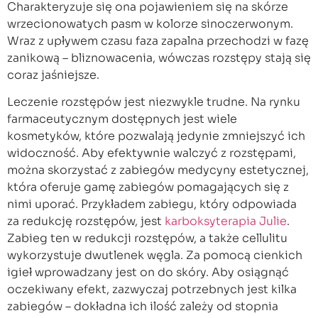
Charakteryzuje się ona pojawieniem się na skórze
wrzecionowatych pasm w kolorze sinoczerwonym.
Wraz z upływem czasu faza zapalna przechodzi w fazę
zanikową – bliznowacenia, wówczas rozstępy stają się
coraz jaśniejsze.
Leczenie rozstępów jest niezwykle trudne. Na rynku
farmaceutycznym dostępnych jest wiele
kosmetyków, które pozwalają jedynie zmniejszyć ich
widoczność. Aby efektywnie walczyć z rozstępami,
można skorzystać z zabiegów medycyny estetycznej,
która oferuje gamę zabiegów pomagających się z
nimi uporać. Przykładem zabiegu, który odpowiada
za redukcję rozstępów, jest
karboksyterapia Julie
.
Zabieg ten w redukcji rozstępów, a także cellulitu
wykorzystuje dwutlenek węgla. Za pomocą cienkich
igieł wprowadzany jest on do skóry. Aby osiągnąć
oczekiwany efekt, zazwyczaj potrzebnych jest kilka
zabiegów – dokładna ich ilość zależy od stopnia