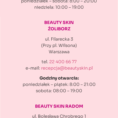
poniedziałek – sobota: 8:00 – 20:00
niedziela: 10:00 – 19:00
BEAUTY SKIN
ŻOLIBORZ
ul. Filarecka 3
(Przy pl. Wilsona)
Warszawa
tel.
22 400 66 77
e-mail:
recepcja@beautyskin.pl
Godziny otwarcia:
poniedziałek – piątek: 8:00 – 21:00
sobota: 08:00 – 19:00
BEAUTY SKIN RADOM
ul. Bolesława Chrobrego 1