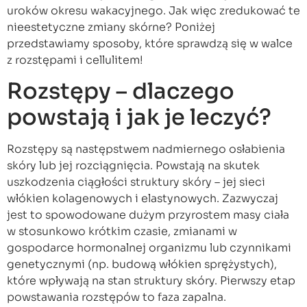
uroków okresu wakacyjnego. Jak więc zredukować te
nieestetyczne zmiany skórne? Poniżej
przedstawiamy sposoby, które sprawdzą się w walce
z rozstępami i cellulitem!
Rozstępy – dlaczego
powstają i jak je leczyć?
Rozstępy są następstwem nadmiernego osłabienia
skóry lub jej rozciągnięcia. Powstają na skutek
uszkodzenia ciągłości struktury skóry – jej sieci
włókien kolagenowych i elastynowych. Zazwyczaj
jest to spowodowane dużym przyrostem masy ciała
w stosunkowo krótkim czasie, zmianami w
gospodarce hormonalnej organizmu lub czynnikami
genetycznymi (np. budową włókien sprężystych),
które wpływają na stan struktury skóry. Pierwszy etap
powstawania rozstępów to faza zapalna.