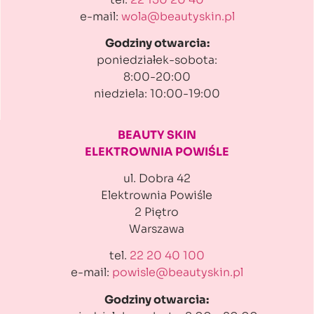
e-mail:
wola@beautyskin.pl
Godziny otwarcia:
poniedziałek-sobota:
8:00-20:00
niedziela: 10:00-19:00
BEAUTY SKIN
ELEKTROWNIA POWIŚLE
ul. Dobra 42
Elektrownia Powiśle
2 Piętro
Warszawa
tel.
22 20 40 100
e-mail:
powisle@beautyskin.pl
Godziny otwarcia: