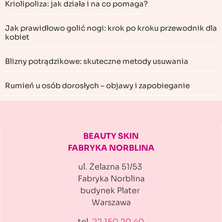
Kriolipoliza: jak działa i na co pomaga?
Jak prawidłowo golić nogi: krok po kroku przewodnik dla
kobiet
Blizny potrądzikowe: skuteczne metody usuwania
Rumień u osób dorosłych – objawy i zapobieganie
BEAUTY SKIN
FABRYKA NORBLINA
ul. Żelazna 51/53
Fabryka Norblina
budynek Plater
Warszawa
tel.
22 150 20 40