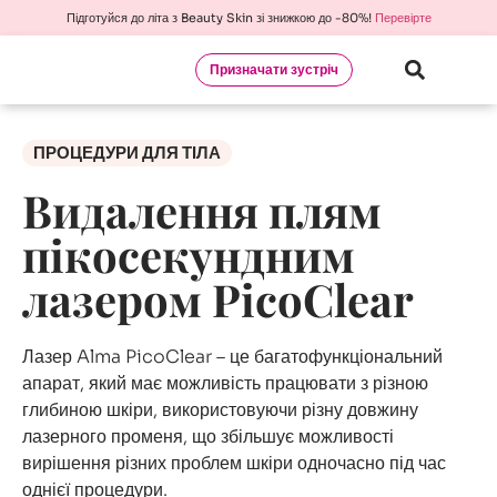
Підготуйся до літа з Beauty Skin зі знижкою до -80%!
Перевірте
Призначати зустріч
ПРОЦЕДУРИ ДЛЯ ТІЛА
Видалення плям
пікосекундним
лазером PicoClear
Лазер Alma PicoClear – це багатофункціональний
апарат, який має можливість працювати з різною
глибиною шкіри, використовуючи різну довжину
лазерного променя, що збільшує можливості
вирішення різних проблем шкіри одночасно під час
однієї процедури.