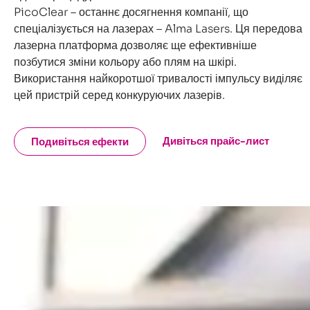
PicoClear – останнє досягнення компанії, що
спеціалізується на лазерах – Alma Lasers. Ця передова
лазерна платформа дозволяє ще ефективніше
позбутися зміни кольору або плям на шкірі.
Використання найкоротшої тривалості імпульсу виділяє
цей пристрій серед конкуруючих лазерів.
Дивіться прайс-лист
Подивіться ефекти