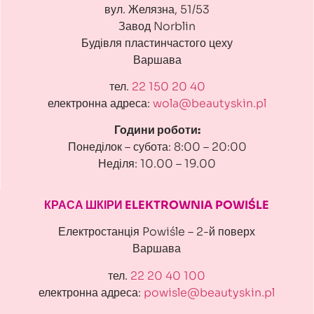
вул. Желязна, 51/53
Завод Norblin
Будівля пластинчастого цеху
Варшава
тел.
22 150 20 40
електронна адреса:
wola@beautyskin.pl
Години роботи:
Понеділок – субота: 8:00 – 20:00
Неділя: 10.00 – 19.00
КРАСА ШКІРИ ELEKTROWNIA POWIŚLE
Електростанція Powiśle – 2-й поверх
Варшава
тел.
22 20 40 100
електронна адреса:
powisle@beautyskin.pl