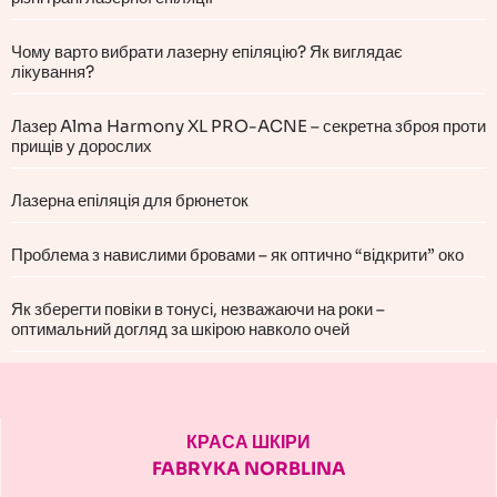
Чому варто вибрати лазерну епіляцію? Як виглядає
лікування?
Лазер Alma Harmony XL PRO-ACNE – секретна зброя проти
прищів у дорослих
Лазерна епіляція для брюнеток
Проблема з навислими бровами – як оптично “відкрити” око
Як зберегти повіки в тонусі, незважаючи на роки –
оптимальний догляд за шкірою навколо очей
КРАСА ШКІРИ
FABRYKA NORBLINA