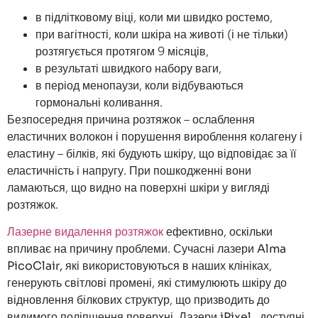
в підлітковому віці, коли ми швидко ростемо,
при вагітності, коли шкіра на животі (і не тільки)
розтягується протягом 9 місяців,
в результаті швидкого набору ваги,
в період менопаузи, коли відбуваються
гормональні коливання.
Безпосередня причина розтяжок – ослаблення
еластичних волокон і порушення вироблення колагену і
еластину – білків, які будують шкіру, що відповідає за її
еластичність і напругу. При пошкодженні вони
ламаються, що видно на поверхні шкіри у вигляді
розтяжок.
Лазерне видалення розтяжок
ефективно, оскільки
впливає на причину проблеми. Сучасні лазери
Alma
PicoClair,
які використовуються в наших клініках,
генерують світлові промені, які стимулюють шкіру до
відновлення білкових структур, що призводить до
видимого поліпшення поверхні.
Лазери iPixel
, доступні