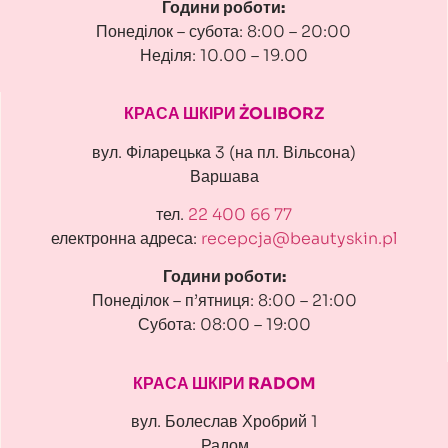
Години роботи:
Понеділок – субота: 8:00 – 20:00
Неділя: 10.00 – 19.00
КРАСА ШКІРИ ŻOLIBORZ
вул. Філарецька 3 (на пл. Вільсона)
Варшава
тел.
22 400 66 77
електронна адреса:
recepcja@beautyskin.pl
Години роботи:
Понеділок – п’ятниця: 8:00 – 21:00
Субота: 08:00 – 19:00
КРАСА ШКІРИ RADOM
вул. Болеслав Хробрий 1
Радом