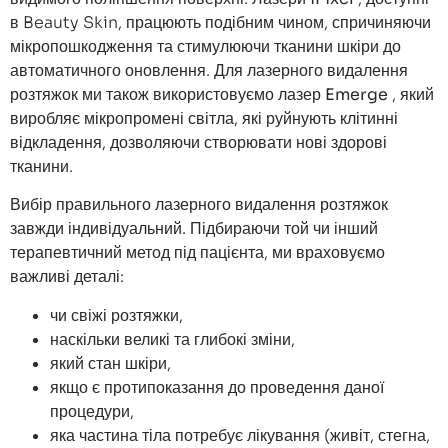
в Beauty Skin, працюють подібним чином, спричиняючи
мікропошкодження та стимулюючи тканини шкіри до
автоматичного оновлення. Для лазерного видалення
розтяжок ми також використовуємо
лазер Emerge
, який
виробляє мікропромені світла, які руйнують клітинні
відкладення, дозволяючи створювати нові здорові
тканини.
Вибір правильного лазерного видалення розтяжок
завжди індивідуальний. Підбираючи той чи інший
терапевтичний метод під пацієнта, ми враховуємо
важливі деталі:
чи свіжі розтяжки,
наскільки великі та глибокі зміни,
який стан шкіри,
якщо є протипоказання до проведення даної
процедури,
яка частина тіла потребує лікування (живіт, стегна,