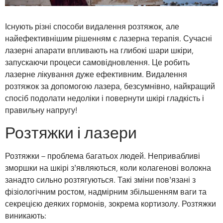
Існують різні способи видалення розтяжок, але
найефективнішим рішенням є лазерна терапія. Сучасні
лазерні апарати впливають на глибокі шари шкіри,
запускаючи процеси самовідновлення. Це робить
лазерне лікування дуже ефективним. Видалення
розтяжок за допомогою лазера, безсумнівно, найкращий
спосіб подолати недоліки і повернути шкірі гладкість і
правильну напругу!
Розтяжки і лазери
Розтяжки – проблема багатьох людей. Непривабливі
зморшки на шкірі з’являються, коли колагенові волокна
занадто сильно розтягуються. Такі зміни пов’язані з
фізіологічним ростом, надмірним збільшенням ваги та
секрецією деяких гормонів, зокрема кортизолу. Розтяжки
виникають: