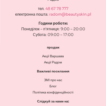
тел.
48 67 78 777
електронна пошта:
radom@beautyskin.pl
Години роботи:
Понеділок – п’ятниця: 9:00 – 20:00
Субота: 09:00 – 17:00
продаж
Акції Варшава
Акції Радом
Важливі посилання
ЗМІ про нас
Блог
Політика конфіденційності
Слідкуй за нами на: