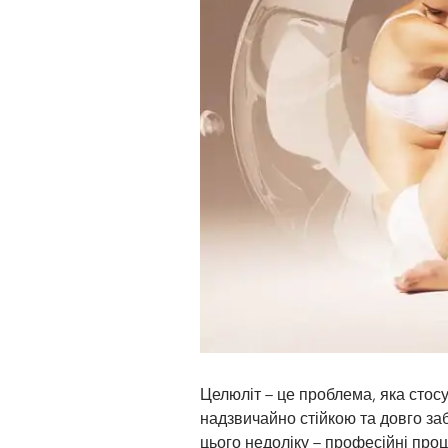
Целюліт – це проблема, яка стосу
надзвичайно стійкою та довго за
цього недоліку – професійні проц