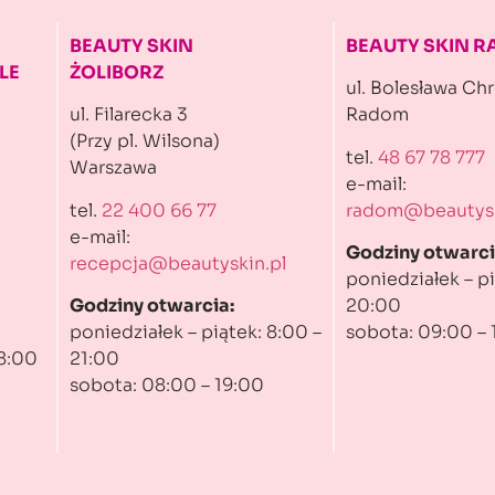
BEAUTY SKIN
BEAUTY SKIN 
LE
ŻOLIBORZ
ul. Bolesława Ch
ul. Filarecka 3
Radom
(Przy pl. Wilsona)
tel.
48 67 78 777
Warszawa
e-mail:
tel.
22 400 66 77
radom@beautysk
e-mail:
Godziny otwarci
recepcja@beautyskin.pl
poniedziałek – pi
Godziny otwarcia:
20:00
poniedziałek – piątek: 8:00 –
sobota: 09:00 – 
 8:00
21:00
sobota: 08:00 – 19:00