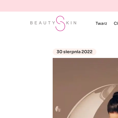
Twarz
Ci
30 sierpnia 2022