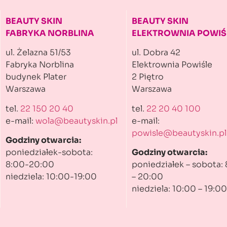
BEAUTY SKIN
BEAUTY SKIN
FABRYKA NORBLINA
ELEKTROWNIA POWIŚ
ul. Żelazna 51/53
ul. Dobra 42
Fabryka Norblina
Elektrownia Powiśle
budynek Plater
2 Piętro
Warszawa
Warszawa
tel.
22 150 20 40
tel.
22 20 40 100
e-mail:
wola@beautyskin.pl
e-mail:
powisle@beautyskin.pl
Godziny otwarcia:
poniedziałek-sobota:
Godziny otwarcia:
8:00-20:00
poniedziałek – sobota:
niedziela: 10:00-19:00
– 20:00
niedziela: 10:00 – 19:00