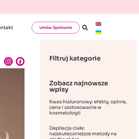
ntakt
Umów Spotkanie
Filtruj kategorie
Zobacz najnowsze
wpisy
Kwas hialuronowy: efekty, opinie,
cena i zastosowanie w
kosmetologii
Depilacja ciała:
najskuteczniejsze metody na