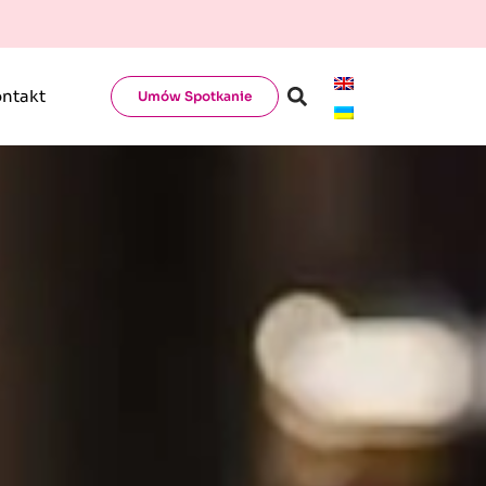
ntakt
Umów Spotkanie