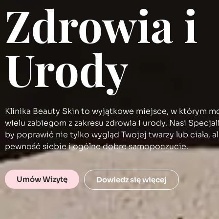
Zdrowia i
Urody
Klinika Beauty Skin to wyjątkowe miejsce, w którym m
wielu zabiegom z zakresu zdrowia i urody. Nasi Specjali
by poprawić nie tylko wygląd Twojej twarzy lub ciała, a
pewność siebie i ogólne dobre samopoczucie.
Umów Wizytę
Dowiedz się więcej