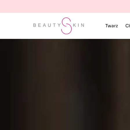
Twarz
Ci