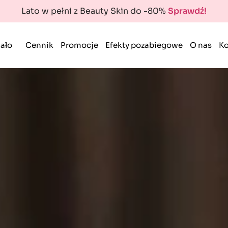
Lato w pełni z Beauty Skin do -80%
Sprawdź!
ało
Cennik
Promocje
Efekty pozabiegowe
O nas
Ko