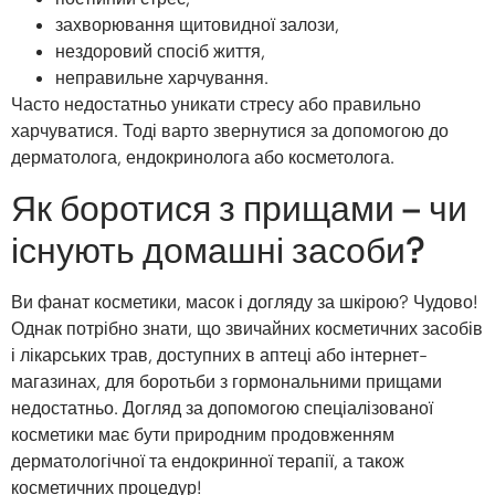
захворювання щитовидної залози,
нездоровий спосіб життя,
неправильне харчування.
Часто недостатньо уникати стресу або правильно
харчуватися. Тоді варто звернутися за допомогою до
дерматолога, ендокринолога або косметолога.
Як боротися з прищами – чи
існують домашні засоби?
Ви фанат косметики, масок і догляду за шкірою? Чудово!
Однак потрібно знати, що звичайних косметичних засобів
і лікарських трав, доступних в аптеці або інтернет-
магазинах, для боротьби з гормональними прищами
недостатньо. Догляд за допомогою спеціалізованої
косметики має бути природним продовженням
дерматологічної та ендокринної терапії, а також
косметичних процедур!