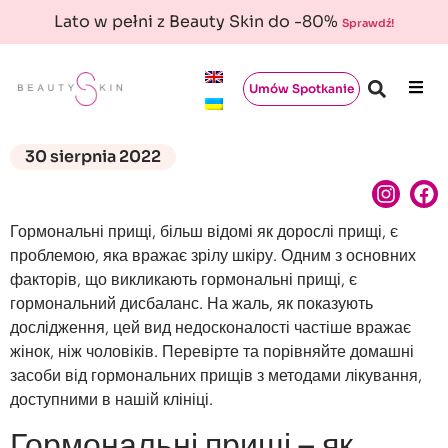
Lato w pełni z Beauty Skin do -80%
Sprawdź!
Umów Spotkanie
30 sierpnia 2022
Гормональні прищі, більш відомі як дорослі прищі, є
проблемою, яка вражає зрілу шкіру. Одним з основних
факторів, що викликають гормональні прищі, є
гормональний дисбаланс. На жаль, як показують
дослідження, цей вид недосконалості частіше вражає
жінок, ніж чоловіків. Перевірте та порівняйте домашні
засоби від гормональних прищів з методами лікування,
доступними в нашій клініці.
Гормональні прищі – як