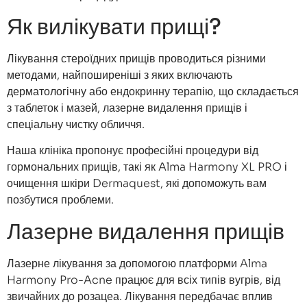
Як вилікувати прищі?
Лікування стероїдних прищів проводиться різними
методами, найпоширеніші з яких включають
дерматологічну або ендокринну терапію, що складається
з таблеток і мазей, лазерне видалення прищів і
спеціальну чистку обличчя.
Наша клініка пропонує професійні процедури від
гормональних прищів, такі як Alma Harmony XL PRO і
очищення шкіри Dermaquest, які допоможуть вам
позбутися проблеми.
Лазерне видалення прищів
Лазерне лікування за допомогою платформи Alma
Harmony Pro-Acne працює для всіх типів вугрів, від
звичайних до розацеа. Лікування передбачає вплив