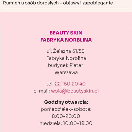
Rumień u osób dorosłych – objawy i zapobieganie
BEAUTY SKIN
FABRYKA NORBLINA
ul. Żelazna 51/53
Fabryka Norblina
budynek Plater
Warszawa
tel.
22 150 20 40
e-mail:
wola@beautyskin.pl
Godziny otwarcia:
poniedziałek-sobota:
8:00-20:00
niedziela: 10:00-19:00