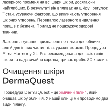
лазерного променя на всі шари шкіри, досягаючи
найглибших. В результаті він впливає на шкіру і регулює
її стан, усуваючи фактори, що викликають утворення
шкірних утворень. Перевагою лазерного видалення
прищів є безпека. Прилад не пошкоджує здорові
тканини.
Лазерне лікування призначене не тільки для обличчя,
але й для інших частин тіла, уражених акне. Процедура
Alma Harmony XL-Pro рекомендована для всіх типів
шкіри та надзвичайно коротка, триває прибл. 30 хвилин.
Очищення шкіри
DermaQuest
Процедура DermaQuest – це
хімічний пілінг
, який
очищає шкіру обличчя. У нашій клініці ми проводимо два
види пілінгу: