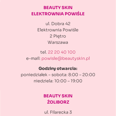
BEAUTY SKIN
ELEKTROWNIA POWIŚLE
ul. Dobra 42
Elektrownia Powiśle
2 Piętro
Warszawa
tel.
22 20 40 100
e-mail:
powisle@beautyskin.pl
Godziny otwarcia:
poniedziałek – sobota: 8:00 – 20:00
niedziela: 10:00 – 19:00
BEAUTY SKIN
ŻOLIBORZ
ul. Filarecka 3