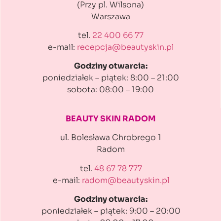
(Przy pl. Wilsona)
Warszawa
tel.
22 400 66 77
e-mail:
recepcja@beautyskin.pl
Godziny otwarcia:
poniedziałek – piątek: 8:00 – 21:00
sobota: 08:00 – 19:00
BEAUTY SKIN RADOM
ul. Bolesława Chrobrego 1
Radom
tel.
48 67 78 777
e-mail:
radom@beautyskin.pl
Godziny otwarcia:
poniedziałek – piątek: 9:00 – 20:00