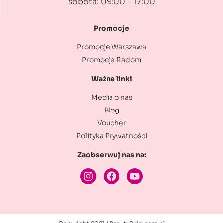
sobota: 09:00 – 17:00
Promocje
Promocje Warszawa
Promocje Radom
Ważne linki
Media o nas
Blog
Voucher
Polityka Prywatności
Zaobserwuj nas na: