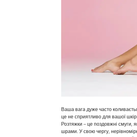
Ваша вага дуже часто коливаєтьс
це не сприятливо для вашої шкір
Розтяжки – це поздовжні смуги, я
шрами. У свою чергу, нерівномі