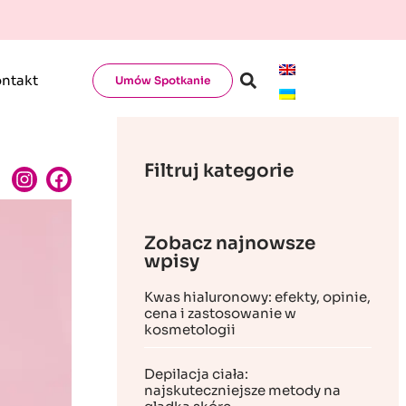
ntakt
Umów Spotkanie
Filtruj kategorie
Zobacz najnowsze
wpisy
Kwas hialuronowy: efekty, opinie,
cena i zastosowanie w
kosmetologii
Depilacja ciała:
najskuteczniejsze metody na