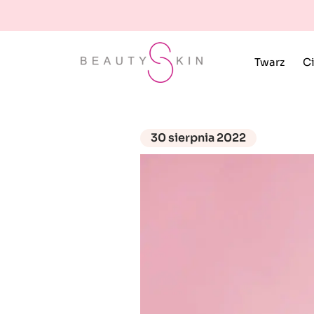
Twarz
Ci
30 sierpnia 2022