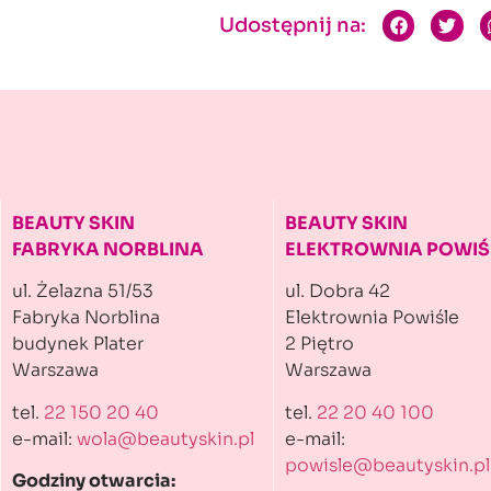
Udostępnij na:
BEAUTY SKIN
BEAUTY SKIN
FABRYKA NORBLINA
ELEKTROWNIA POWIŚ
ul. Żelazna 51/53
ul. Dobra 42
Fabryka Norblina
Elektrownia Powiśle
budynek Plater
2 Piętro
Warszawa
Warszawa
tel.
22 150 20 40
tel.
22 20 40 100
e-mail:
wola@beautyskin.pl
e-mail:
powisle@beautyskin.pl
Godziny otwarcia: