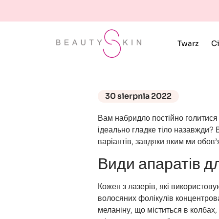
Twarz
Ci
30 sierpnia 2022
Вам набридло постійно голитися
ідеально гладке тіло назавжди? В
варіантів, завдяки яким ми обов
Види апаратів дл
Кожен з лазерів, які використову
волосяних фолікулів концентров
меланіну, що міститься в колбах