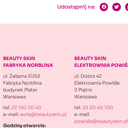
Udostępnij na:
BEAUTY SKIN
BEAUTY SKIN
FABRYKA NORBLINA
ELEKTROWNIA POWIŚ
ul. Żelazna 51/53
ul. Dobra 42
Fabryka Norblina
Elektrownia Powiśle
budynek Plater
2 Piętro
Warszawa
Warszawa
tel.
22 150 20 40
tel.
22 20 40 100
e-mail:
wola@beautyskin.pl
e-mail:
powisle@beautyskin.pl
Godziny otwarcia: