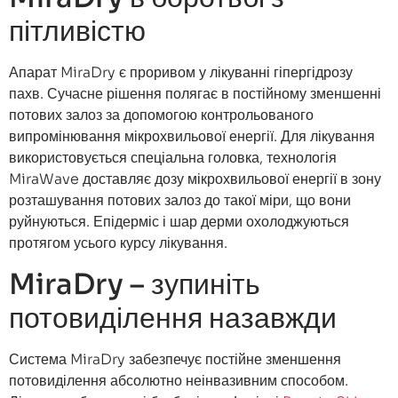
пітливістю
Апарат MiraDry є проривом у лікуванні гіпергідрозу
пахв. Сучасне рішення полягає в постійному зменшенні
потових залоз за допомогою контрольованого
випромінювання мікрохвильової енергії. Для лікування
використовується спеціальна головка, технологія
MiraWave доставляє дозу мікрохвильової енергії в зону
розташування потових залоз до такої міри, що вони
руйнуються. Епідерміс і шар дерми охолоджуються
протягом усього курсу лікування.
MiraDry – зупиніть
потовиділення назавжди
Система MiraDry забезпечує постійне зменшення
потовиділення абсолютно неінвазивним способом.