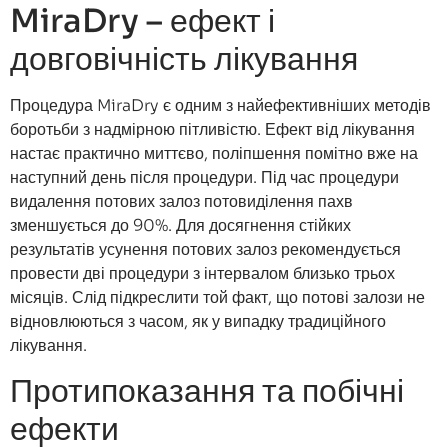
MiraDry – ефект і
довговічність лікування
Процедура MiraDry є одним з найефективніших методів
боротьби з надмірною пітливістю. Ефект від лікування
настає практично миттєво, поліпшення помітно вже на
наступний день після процедури. Під час процедури
видалення потових залоз потовиділення пахв
зменшується до 90%. Для досягнення стійких
результатів усунення потових залоз рекомендується
провести дві процедури з інтервалом близько трьох
місяців. Слід підкреслити той факт, що потові залози не
відновлюються з часом, як у випадку традиційного
лікування.
Протипоказання та побічні
ефекти