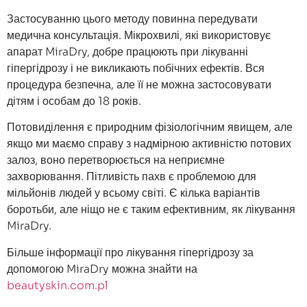
Застосуванню цього методу повинна передувати
медична консультація. Мікрохвилі, які використовує
апарат MiraDry, добре працюють при лікуванні
гіпергідрозу і не викликають побічних ефектів. Вся
процедура безпечна, але її не можна застосовувати
дітям і особам до 18 років.
Потовиділення є природним фізіологічним явищем, але
якщо ми маємо справу з надмірною активністю потових
залоз, воно перетворюється на неприємне
захворювання. Пітливість пахв є проблемою для
мільйонів людей у всьому світі. Є кілька варіантів
боротьби, але ніщо не є таким ефективним, як лікування
MiraDry.
Більше інформації про лікування гіпергідрозу за
допомогою MiraDry можна знайти на
beautyskin.com.pl