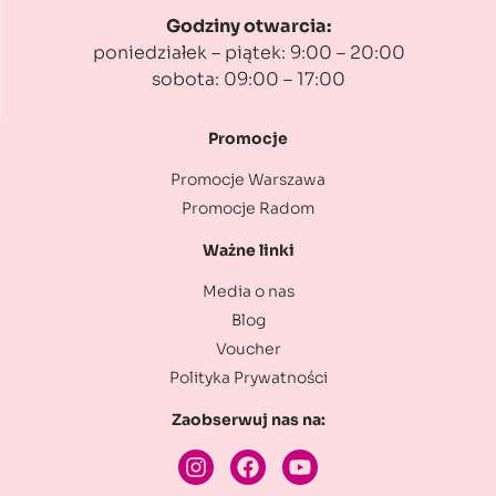
Godziny otwarcia:
poniedziałek – piątek: 9:00 – 20:00
sobota: 09:00 – 17:00
Promocje
Promocje Warszawa
Promocje Radom
Ważne linki
Media o nas
Blog
Voucher
Polityka Prywatności
Zaobserwuj nas na: