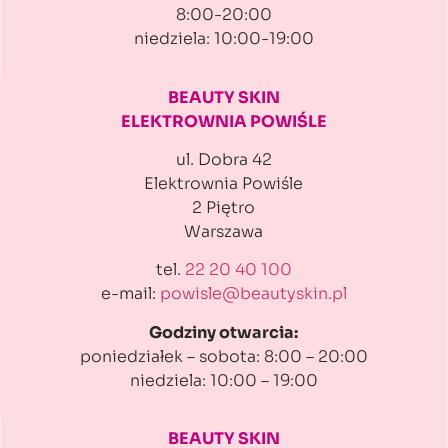
8:00-20:00
niedziela: 10:00-19:00
BEAUTY SKIN
ELEKTROWNIA POWIŚLE
ul. Dobra 42
Elektrownia Powiśle
2 Piętro
Warszawa
tel.
22 20 40 100
e-mail:
powisle@beautyskin.pl
Godziny otwarcia:
poniedziałek – sobota: 8:00 – 20:00
niedziela: 10:00 – 19:00
BEAUTY SKIN