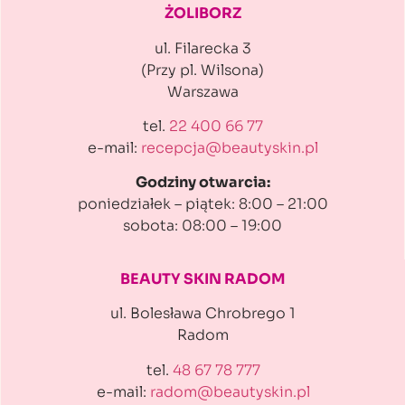
ŻOLIBORZ
ul. Filarecka 3
(Przy pl. Wilsona)
Warszawa
tel.
22 400 66 77
e-mail:
recepcja@beautyskin.pl
Godziny otwarcia:
poniedziałek – piątek: 8:00 – 21:00
sobota: 08:00 – 19:00
BEAUTY SKIN RADOM
ul. Bolesława Chrobrego 1
Radom
tel.
48 67 78 777
e-mail:
radom@beautyskin.pl