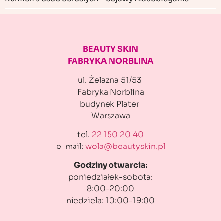
BEAUTY SKIN
FABRYKA NORBLINA
ul. Żelazna 51/53
Fabryka Norblina
budynek Plater
Warszawa
tel.
22 150 20 40
e-mail:
wola@beautyskin.pl
Godziny otwarcia:
poniedziałek-sobota:
8:00-20:00
niedziela: 10:00-19:00