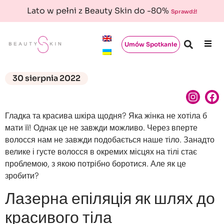
Lato w pełni z Beauty Skin do -80%
Sprawdź!
Umów Spotkanie
30 sierpnia 2022
Гладка та красива шкіра щодня? Яка жінка не хотіла б
мати її! Однак це не завжди можливо. Через вперте
волосся нам не завжди подобається наше тіло. Занадто
велике і густе волосся в окремих місцях на тілі стає
проблемою, з якою потрібно боротися. Але як це
зробити?
Лазерна епіляція як шлях до
красивого тіла