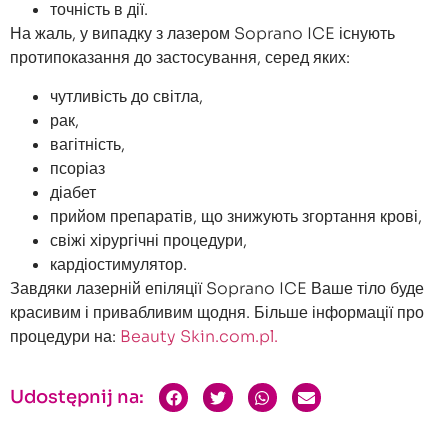
точність в дії.
На жаль, у випадку з лазером Soprano ICE існують
протипоказання до застосування, серед яких:
чутливість до світла,
рак,
вагітність,
псоріаз
діабет
прийом препаратів, що знижують згортання крові,
свіжі хірургічні процедури,
кардіостимулятор.
Завдяки лазерній епіляції Soprano ICE Ваше тіло буде
красивим і привабливим щодня. Більше інформації про
процедури на:
Beauty Skin.com.pl.
Udostępnij na: