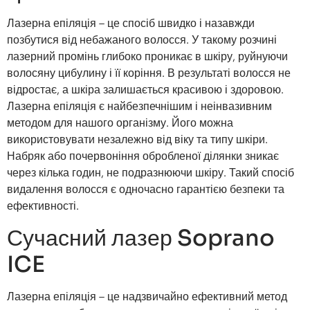
Лазерна епіляція – це спосіб швидко і назавжди
позбутися від небажаного волосся. У такому розчині
лазерний промінь глибоко проникає в шкіру, руйнуючи
волосяну цибулину і її коріння. В результаті волосся не
відростає, а шкіра залишається красивою і здоровою.
Лазерна епіляція є найбезпечнішим і неінвазивним
методом для нашого організму. Його можна
використовувати незалежно від віку та типу шкіри.
Набряк або почервоніння обробленої ділянки зникає
через кілька годин, не подразнюючи шкіру. Такий спосіб
видалення волосся є одночасно гарантією безпеки та
ефективності.
Сучасний лазер Soprano
ICE
Лазерна епіляція – це надзвичайно ефективний метод