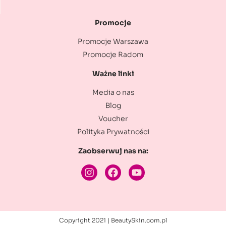
Promocje
Promocje Warszawa
Promocje Radom
Ważne linki
Media o nas
Blog
Voucher
Polityka Prywatności
Zaobserwuj nas na:
Copyright 2021 | BeautySkin.com.pl