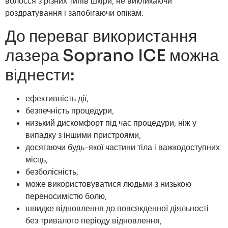
волосся з різних типів шкіри, не викликаючи
роздратування і запобігаючи опікам.
До переваг використання
лазера Soprano ICE можна
віднести:
ефективність дії,
безпечність процедури,
низький дискомфорт під час процедури, ніж у
випадку з іншими пристроями,
досягаючи будь-якої частини тіла і важкодоступних
місць,
безболісність,
може використовуватися людьми з низькою
переносимістю болю,
швидке відновлення до повсякденної діяльності
без тривалого періоду відновлення,