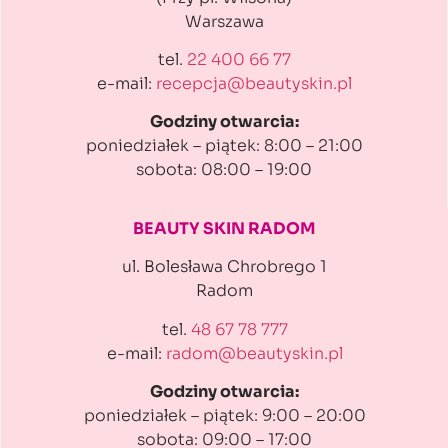
Warszawa
tel.
22 400 66 77
e-mail:
recepcja@beautyskin.pl
Godziny otwarcia:
poniedziałek – piątek: 8:00 – 21:00
sobota: 08:00 – 19:00
BEAUTY SKIN RADOM
ul. Bolesława Chrobrego 1
Radom
tel.
48 67 78 777
e-mail:
radom@beautyskin.pl
Godziny otwarcia:
poniedziałek – piątek: 9:00 – 20:00
sobota: 09:00 – 17:00