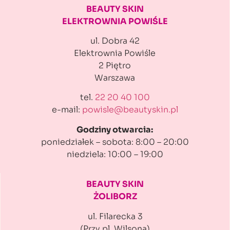
BEAUTY SKIN
ELEKTROWNIA POWIŚLE
ul. Dobra 42
Elektrownia Powiśle
2 Piętro
Warszawa
tel.
22 20 40 100
e-mail:
powisle@beautyskin.pl
Godziny otwarcia:
poniedziałek – sobota: 8:00 – 20:00
niedziela: 10:00 – 19:00
BEAUTY SKIN
ŻOLIBORZ
ul. Filarecka 3
(Przy pl. Wilsona)