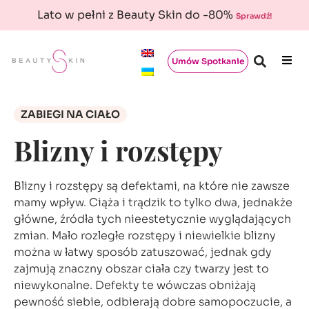
Lato w pełni z Beauty Skin do -80%
Sprawdź!
Umów Spotkanie
ZABIEGI NA CIAŁO
Blizny i rozstępy
Blizny i rozstępy są defektami, na które nie zawsze
mamy wpływ. Ciąża i trądzik to tylko dwa, jednakże
główne, źródła tych nieestetycznie wyglądających
zmian. Mało rozległe rozstępy i niewielkie blizny
można w łatwy sposób zatuszować, jednak gdy
zajmują znaczny obszar ciała czy twarzy jest to
niewykonalne. Defekty te wówczas obniżają
pewność siebie, odbierają dobre samopoczucie, a