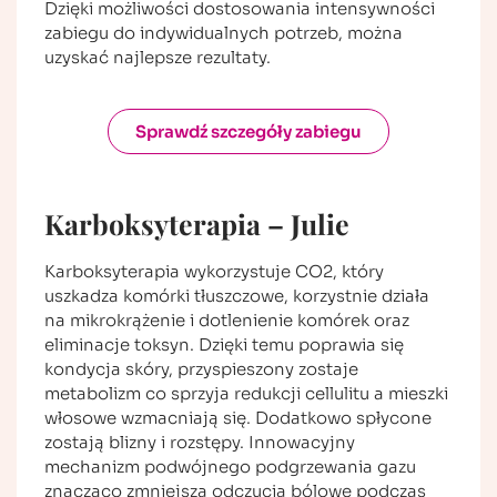
Dzięki możliwości dostosowania intensywności
zabiegu do indywidualnych potrzeb, można
uzyskać najlepsze rezultaty.
Sprawdź szczegóły zabiegu
Karboksyterapia – Julie
Karboksyterapia wykorzystuje CO2, który
uszkadza komórki tłuszczowe, korzystnie działa
na mikrokrążenie i dotlenienie komórek oraz
eliminacje toksyn. Dzięki temu poprawia się
kondycja skóry, przyspieszony zostaje
metabolizm co sprzyja redukcji cellulitu a mieszki
włosowe wzmacniają się. Dodatkowo spłycone
zostają blizny i rozstępy. Innowacyjny
mechanizm podwójnego podgrzewania gazu
znacząco zmniejsza odczucia bólowe podczas