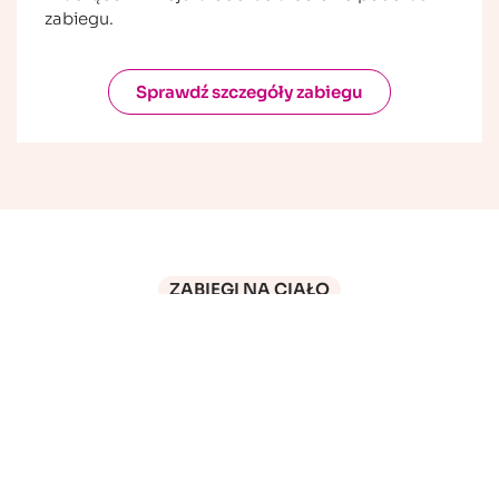
zabiegu.
Sprawdź szczegóły zabiegu
ZABIEGI NA CIAŁO
Cennik
Promocja obowiązuje do 11.08.2024