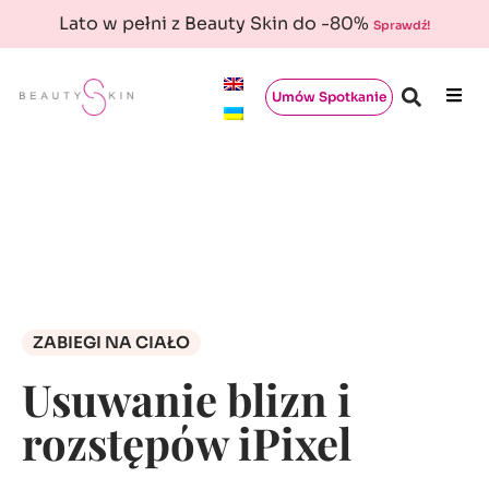
Lato w pełni z Beauty Skin do -80%
Sprawdź!
Umów Spotkanie
ZABIEGI NA CIAŁO
Usuwanie blizn i
rozstępów iPixel