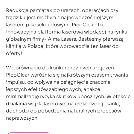
Redukcja pamiątek po urazach, operacjach czy
trądziku jest możliwa z najnowocześniejszym
laserem pikosekundowym- PicoClear. To
innowacyjna platforma laserowa wiodącej na rynku
globalnym firmy- Alma Lasers. Jesteśmy pierwszą
kliniką w Polsce, która wprowadziła ten laser do
oferty!
W porównaniu do konkurencyjnych urządzeń
PicoClear wyróżnia się najkrótszym czasem trwania
impulsu, co wpływa na osiągnięcie znacznie
lepszych efektów zabiegowych, a także
minimalizację ryzyka skutków ubocznych. W efekcie
działania wiązki laserowej na uszkodzoną tkankę
dochodzi do pobudzenia naturalnych procesów
naprawczych.