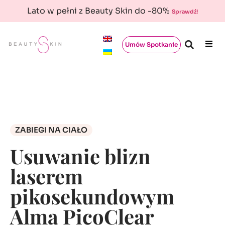
Lato w pełni z Beauty Skin do -80%
Sprawdź!
Umów Spotkanie
ZABIEGI NA CIAŁO
Usuwanie blizn
laserem
pikosekundowym
Alma PicoClear