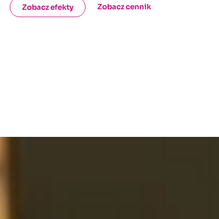
Zobacz cennik
Zobacz efekty