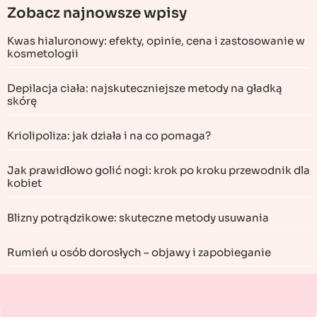
Zobacz najnowsze wpisy
Kwas hialuronowy: efekty, opinie, cena i zastosowanie w
kosmetologii
Depilacja ciała: najskuteczniejsze metody na gładką
skórę
Kriolipoliza: jak działa i na co pomaga?
Jak prawidłowo golić nogi: krok po kroku przewodnik dla
kobiet
Blizny potrądzikowe: skuteczne metody usuwania
Rumień u osób dorosłych – objawy i zapobieganie