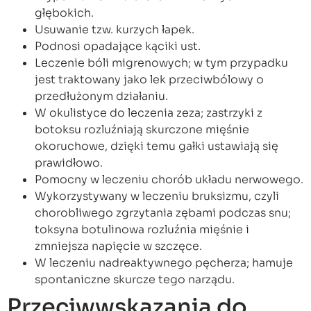
głębokich.
Usuwanie tzw. kurzych łapek.
Podnosi opadające kąciki ust.
Leczenie bóli migrenowych; w tym przypadku
jest traktowany jako lek przeciwbólowy o
przedłużonym działaniu.
W okulistyce do leczenia zeza; zastrzyki z
botoksu rozluźniają skurczone mięśnie
okoruchowe, dzięki temu gałki ustawiają się
prawidłowo.
Pomocny w leczeniu chorób układu nerwowego.
Wykorzystywany w leczeniu bruksizmu, czyli
chorobliwego zgrzytania zębami podczas snu;
toksyna botulinowa rozluźnia mięśnie i
zmniejsza napięcie w szczęce.
W leczeniu nadreaktywnego pęcherza; hamuje
spontaniczne skurcze tego narządu.
Przeciwwskazania do