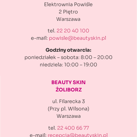
Elektrownia Powiśle
2 Piętro
Warszawa
tel.
22 20 40 100
e-mail:
powisle@beautyskin.pl
Godziny otwarcia:
poniedziałek – sobota: 8:00 – 20:00
niedziela: 10:00 – 19:00
BEAUTY SKIN
ŻOLIBORZ
ul. Filarecka 3
(Przy pl. Wilsona)
Warszawa
tel.
22 400 66 77
e-mail:
recepcja@beautyskin.pl