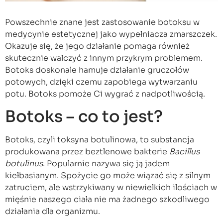
Powszechnie znane jest zastosowanie botoksu w
medycynie estetycznej jako wypełniacza zmarszczek.
Okazuje się, że jego działanie pomaga również
skutecznie walczyć z innym przykrym problemem.
Botoks doskonale hamuje działanie gruczołów
potowych, dzięki czemu zapobiega wytwarzaniu
potu. Botoks pomoże Ci wygrać z nadpotliwością.
Botoks – co to jest?
Botoks, czyli toksyna botulinowa, to substancja
produkowana przez beztlenowe bakterie
Bacillus
botulinus
. Popularnie nazywa się ją jadem
kiełbasianym. Spożycie go może wiązać się z silnym
zatruciem, ale wstrzykiwany w niewielkich ilościach w
mięśnie naszego ciała nie ma żadnego szkodliwego
działania dla organizmu.