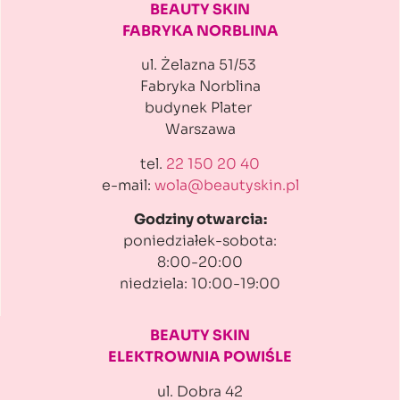
BEAUTY SKIN
FABRYKA NORBLINA
ul. Żelazna 51/53
Fabryka Norblina
budynek Plater
Warszawa
tel.
22 150 20 40
e-mail:
wola@beautyskin.pl
Godziny otwarcia:
poniedziałek-sobota:
8:00-20:00
niedziela: 10:00-19:00
BEAUTY SKIN
ELEKTROWNIA POWIŚLE
ul. Dobra 42