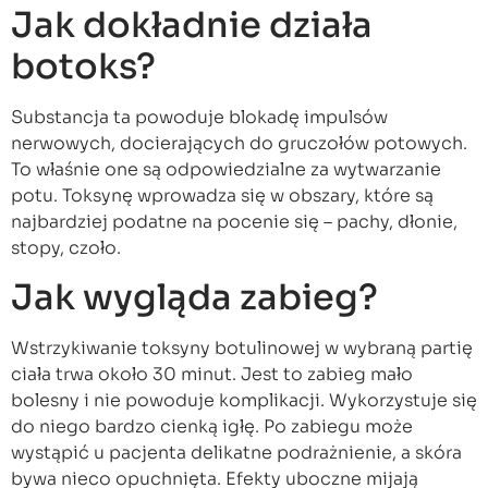
Jak dokładnie działa
botoks?
Substancja ta powoduje blokadę impulsów
nerwowych, docierających do gruczołów potowych.
To właśnie one są odpowiedzialne za wytwarzanie
potu. Toksynę wprowadza się w obszary, które są
najbardziej podatne na pocenie się – pachy, dłonie,
stopy, czoło.
Jak wygląda zabieg?
Wstrzykiwanie toksyny botulinowej w wybraną partię
ciała trwa około 30 minut. Jest to zabieg mało
bolesny i nie powoduje komplikacji. Wykorzystuje się
do niego bardzo cienką igłę. Po zabiegu może
wystąpić u pacjenta delikatne podrażnienie, a skóra
bywa nieco opuchnięta. Efekty uboczne mijają