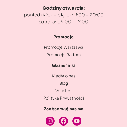
Godziny otwarcia:
poniedziałek – piątek: 9:00 – 20:00
sobota: 09:00 – 17:00
Promocje
Promocje Warszawa
Promocje Radom
Ważne linki
Media o nas
Blog
Voucher
Polityka Prywatności
Zaobserwuj nas na: