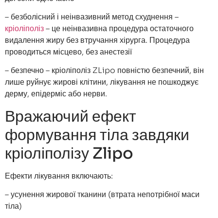
– безболісний і неінвазивний метод схуднення –
кріоліполіз
– це неінвазивна процедура остаточного
видалення жиру без втручання хірурга. Процедура
проводиться місцево, без анестезії
– безпечно – кріоліполіз ZLipo повністю безпечний, він
лише руйнує жирові клітини, лікування не пошкоджує
дерму, епідерміс або нерви.
Вражаючий ефект
формування тіла завдяки
кріоліполізу Zlipo
Ефекти лікування включають:
– усунення жирової тканини (втрата непотрібної маси
тіла)