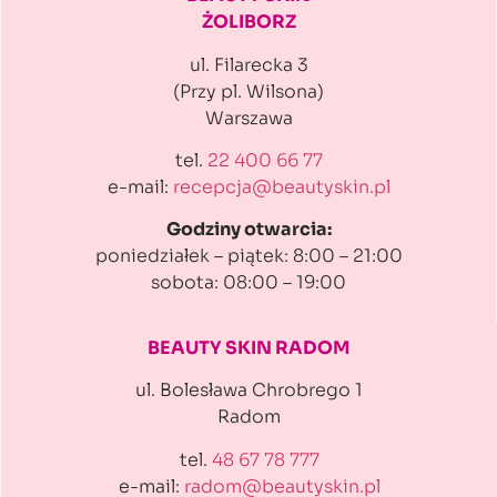
ŻOLIBORZ
ul. Filarecka 3
(Przy pl. Wilsona)
Warszawa
tel.
22 400 66 77
e-mail:
recepcja@beautyskin.pl
Godziny otwarcia:
poniedziałek – piątek: 8:00 – 21:00
sobota: 08:00 – 19:00
BEAUTY SKIN RADOM
ul. Bolesława Chrobrego 1
Radom
tel.
48 67 78 777
e-mail:
radom@beautyskin.pl