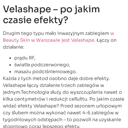
Velashape – po jakim
czasie efekty?
Drugim tego typu mało inwazyjnym zabiegiem
w
Beauty Skin w Warszawie jest Velashape
. Łączy on
działanie:
prądu RF,
światła podczerwonego,
masażu podciśnieniowego.
Każda z tych metod osobno daje dobre efekty.
Velashape łączy działanie trzech zabiegów w
jednym.Technologia służy do wyszczuplania nawet o
kilka centymetrów i redukcji cellulitu. Po jakim czasie
widać efekty Velashape? Przed sezonem urlopowym
czy ślubem można wykonać nawet 4-6 zabiegów w
tygodniowych odstępach – to pozwoli na uzyskanie
stopniowo coraz lepszego efektu.