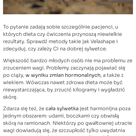
To pytanie zadają sobie szczególnie pacjenci, u
których dieta czy ćwiczenia przynoszą niewielkie
rezultaty. Sprawdź metody takie jak Velashape i
zdecyduj, czy zależy Ci na dobrej sylwetce.
Większość bardzo młodych osób nie ma problemu ze
zrzuceniem wagi. Problemy zaczynają pojawiać się
po ciąży,
w wyniku zmian hormonalnych
, a także z
wiekiem. Wówczas nawet zdrowa dieta może być
niewystarczająca, by zrzucić kilogramy i wygładzić
skórę.
Zdarza się też, że
cała sylwetka
jest harmonijna poza
jednym obszarem: udami, boczkami czy obwisłą
skórą na ramionach. Niektórzy po gwałtownej utracie
wagi dowiadują się, że szczupłość tylko uwydatnia