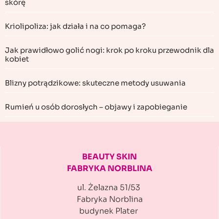
skórę
Kriolipoliza: jak działa i na co pomaga?
Jak prawidłowo golić nogi: krok po kroku przewodnik dla
kobiet
Blizny potrądzikowe: skuteczne metody usuwania
Rumień u osób dorosłych – objawy i zapobieganie
BEAUTY SKIN
FABRYKA NORBLINA
ul. Żelazna 51/53
Fabryka Norblina
budynek Plater