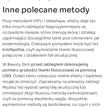
Inne polecane metody
Poza metodami HIFU i Velashape, efekty daje też
kilka innych zabiegów Najprzyjemniejsze są
oczywiście masaże, które drenują skórę i działają
ujędrniająco.Szczególnie takie pod ciśnieniem, jak
endermologia. Ciekawym pomysłem może być też
kriolipoliza
, czyli wymrażanie tkanki tłuszczowej
połączone z działaniem fali akustycznej.
W Beauty Skin
przed zabiegiem dokonujemy
pomiaru grubości tkanki tłuszczowej za pomocą
USG.
Dzięki temu zobaczysz realne efekty i będziesz
mogła je zmierzyć. Zapraszamy na pierwszy zabieg!
Możesz też wybrać samą falę akustyczną lub
zmniejszyć złogi tłuszczu metodą karboksyterapii,
czyli za pomocą dwutlenku węgla. Wszystkie
wymienione metody są bezbolesne, co czyni z nich