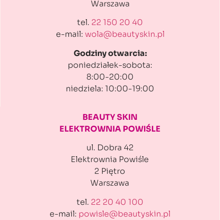
Warszawa
tel.
22 150 20 40
e-mail:
wola@beautyskin.pl
Godziny otwarcia:
poniedziałek-sobota:
8:00-20:00
niedziela: 10:00-19:00
BEAUTY SKIN
ELEKTROWNIA POWIŚLE
ul. Dobra 42
Elektrownia Powiśle
2 Piętro
Warszawa
tel.
22 20 40 100
e-mail:
powisle@beautyskin.pl