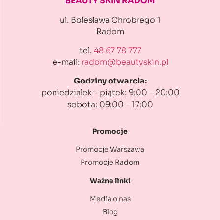
BEAUTY SKIN RADOM
ul. Bolesława Chrobrego 1
Radom
tel.
48 67 78 777
e-mail:
radom@beautyskin.pl
Godziny otwarcia:
poniedziałek – piątek: 9:00 – 20:00
sobota: 09:00 – 17:00
Promocje
Promocje Warszawa
Promocje Radom
Ważne linki
Media o nas
Blog