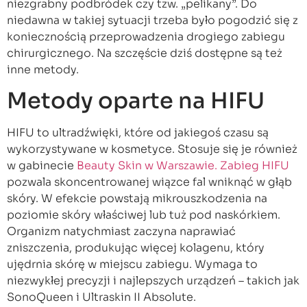
niezgrabny podbródek czy tzw. „pelikany”. Do
niedawna w takiej sytuacji trzeba było pogodzić się z
koniecznością przeprowadzenia drogiego zabiegu
chirurgicznego. Na szczęście dziś dostępne są też
inne metody.
Metody oparte na HIFU
HIFU to ultradźwięki, które od jakiegoś czasu są
wykorzystywane w kosmetyce. Stosuje się je również
w gabinecie
Beauty Skin w Warszawie. Zabieg HIFU
pozwala skoncentrowanej wiązce fal wniknąć w głąb
skóry. W efekcie powstają mikrouszkodzenia na
poziomie skóry właściwej lub tuż pod naskórkiem.
Organizm natychmiast zaczyna naprawiać
zniszczenia, produkując więcej kolagenu, który
ujędrnia skórę w miejscu zabiegu. Wymaga to
niezwykłej precyzji i najlepszych urządzeń – takich jak
SonoQueen i Ultraskin II Absolute.