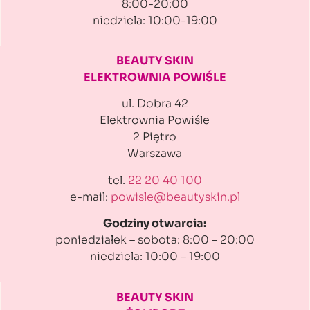
8:00-20:00
niedziela: 10:00-19:00
BEAUTY SKIN
ELEKTROWNIA POWIŚLE
ul. Dobra 42
Elektrownia Powiśle
2 Piętro
Warszawa
tel.
22 20 40 100
e-mail:
powisle@beautyskin.pl
Godziny otwarcia:
poniedziałek – sobota: 8:00 – 20:00
niedziela: 10:00 – 19:00
BEAUTY SKIN