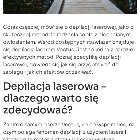
Coraz częściej mówi się o depilacji laserowej, jako o
skutecznej metodzie radzenia sobie z niechcianym
owłosieniem. Wśród dostępnych rozwiązań znajduje
się depilacja laserem Vectus. Jest to jedna z bardziej
efektywnych metod. Poznaj specyfikę depilacji
laserowej, dowiedz się jak się przygotować do
zabiegu i jakich efektów oczekiwać.
Depilacja laserowa –
dlaczego warto się
zdecydować?
Zanim o samym laserze Vectus, warto wspomnieć, na
czym polega fenomen depilacji z użyciem lasera i
dlaczego ta metoda cieszy się coraz większą