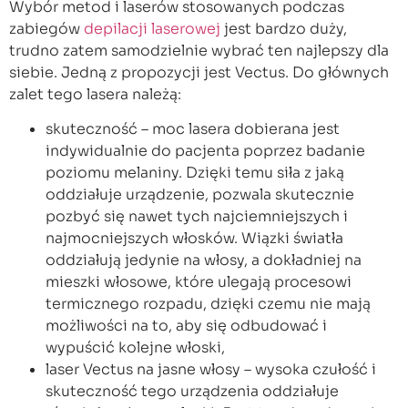
Wybór metod i laserów stosowanych podczas
zabiegów
depilacji laserowej
jest bardzo duży,
trudno zatem samodzielnie wybrać ten najlepszy dla
siebie. Jedną z propozycji jest Vectus. Do głównych
zalet tego lasera należą:
skuteczność – moc lasera dobierana jest
indywidualnie do pacjenta poprzez badanie
poziomu melaniny. Dzięki temu siła z jaką
oddziałuje urządzenie, pozwala skutecznie
pozbyć się nawet tych najciemniejszych i
najmocniejszych włosków. Wiązki światła
oddziałują jedynie na włosy, a dokładniej na
mieszki włosowe, które ulegają procesowi
termicznego rozpadu, dzięki czemu nie mają
możliwości na to, aby się odbudować i
wypuścić kolejne włoski,
laser Vectus na jasne włosy – wysoka czułość i
skuteczność tego urządzenia oddziałuje