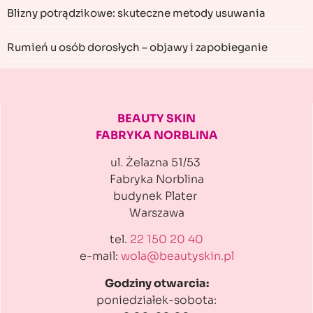
Blizny potrądzikowe: skuteczne metody usuwania
Rumień u osób dorosłych – objawy i zapobieganie
BEAUTY SKIN
FABRYKA NORBLINA
ul. Żelazna 51/53
Fabryka Norblina
budynek Plater
Warszawa
tel.
22 150 20 40
e-mail:
wola@beautyskin.pl
Godziny otwarcia:
poniedziałek-sobota: