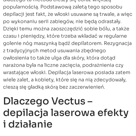
popularnością. Podstawową zaletą tego sposobu
depilacji jest fakt, że włoski usuwane są trwale, a więc
po wykonaniu serii zabiegów, nie będą odrastały.
Dzięki temu można zaoszczędzić sobie bólu, a także
czasu i pieniędzy, które trzeba wkładać w regularne
golenie nóg maszynką bądź depilatorem. Rezygnacja
z tradycyjnych metod usuwania zbędnego
owłosienia to także ulga dla skóry, która dotąd
narażona była na liczne zacięcia, podrażnienia czy
wrastające włoski. Depilacja laserowa posiada zatem
wiele zalet, a kobiety, które się na nią zdecydowały,
cieszą się gładką skórą bez zaczerwienień.
Dlaczego Vectus –
depilacja laserowa efekty
i działanie