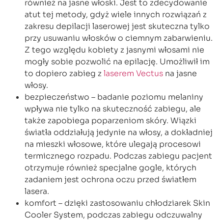
również na jasne włoski. Jest to zdecydowanie
atut tej metody, gdyż wiele innych rozwiązań z
zakresu depilacji laserowej jest skuteczna tylko
przy usuwaniu włosków o ciemnym zabarwieniu.
Z tego względu kobiety z jasnymi włosami nie
mogły sobie pozwolić na epilację. Umożliwił im
to dopiero zabieg z
laserem Vectus
na jasne
włosy.
bezpieczeństwo – badanie poziomu melaniny
wpływa nie tylko na skuteczność zabiegu, ale
także zapobiega poparzeniom skóry. Wiązki
światła oddziałują jedynie na włosy, a dokładniej
na mieszki włosowe, które ulegają procesowi
termicznego rozpadu. Podczas zabiegu pacjent
otrzymuje również specjalne gogle, których
zadaniem jest ochrona oczu przed światłem
lasera.
komfort – dzięki zastosowaniu chłodziarek Skin
Cooler System, podczas zabiegu odczuwalny