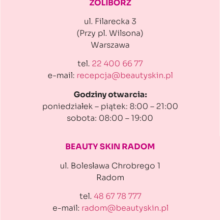
ŻOLIBORZ
ul. Filarecka 3
(Przy pl. Wilsona)
Warszawa
tel.
22 400 66 77
e-mail:
recepcja@beautyskin.pl
Godziny otwarcia:
poniedziałek – piątek: 8:00 – 21:00
sobota: 08:00 – 19:00
BEAUTY SKIN RADOM
ul. Bolesława Chrobrego 1
Radom
tel.
48 67 78 777
e-mail:
radom@beautyskin.pl