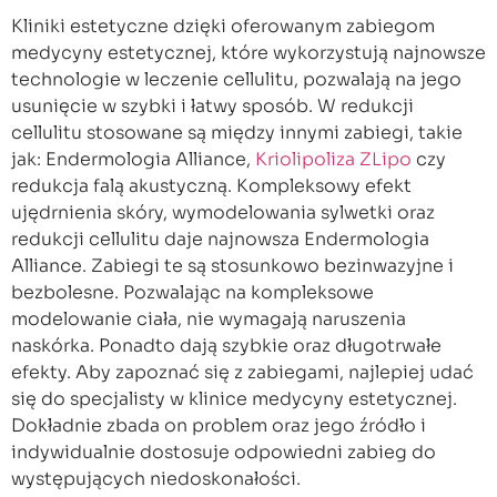
Kliniki estetyczne dzięki oferowanym zabiegom
medycyny estetycznej, które wykorzystują najnowsze
technologie w leczenie cellulitu, pozwalają na jego
usunięcie w szybki i łatwy sposób. W redukcji
cellulitu stosowane są między innymi zabiegi, takie
jak: Endermologia Alliance,
Kriolipoliza ZLipo
czy
redukcja falą akustyczną. Kompleksowy efekt
ujędrnienia skóry, wymodelowania sylwetki oraz
redukcji cellulitu daje najnowsza Endermologia
Alliance. Zabiegi te są stosunkowo bezinwazyjne i
bezbolesne. Pozwalając na kompleksowe
modelowanie ciała, nie wymagają naruszenia
naskórka. Ponadto dają szybkie oraz długotrwałe
efekty. Aby zapoznać się z zabiegami, najlepiej udać
się do specjalisty w klinice medycyny estetycznej.
Dokładnie zbada on problem oraz jego źródło i
indywidualnie dostosuje odpowiedni zabieg do
występujących niedoskonałości.