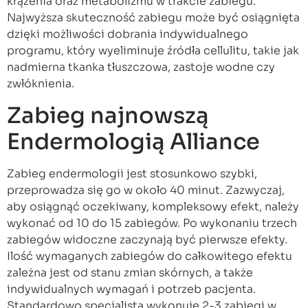
krążenia oraz metabolizmu w trakcie zabiegu.
Najwyższa skuteczność zabiegu może być osiągnięta
dzięki możliwości dobrania indywidualnego
programu, który wyeliminuje źródła cellulitu, takie jak
nadmierna tkanka tłuszczowa, zastoje wodne czy
zwłóknienia.
Zabieg najnowszą
Endermologią Alliance
Zabieg endermologii jest stosunkowo szybki,
przeprowadza się go w około 40 minut. Zazwyczaj,
aby osiągnąć oczekiwany, kompleksowy efekt, należy
wykonać od 10 do 15 zabiegów. Po wykonaniu trzech
zabiegów widoczne zaczynają być pierwsze efekty.
Ilość wymaganych zabiegów do całkowitego efektu
zależna jest od stanu zmian skórnych, a także
indywidualnych wymagań i potrzeb pacjenta.
Standardowo specjalista wykonuje 2-3 zabiegi w