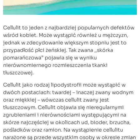
Cellulit to jeden z najbardziej popularnych defektów
wśród kobiet. Może wystąpić również u mężczyzn,
jednak w zdecydowanie większym stopniu jest to
przypadłość płci żeńskiej. Tak zwana ,,skórka
pomarańczowa” pojawia się w wyniku
nierównomiernego rozmieszczenia tkanki
tłuszczowej.
Cellulit jako rodzaj lipodystrofii może wystąpić w
dwóch postaciach: twardej – inaczej zwany wodnym
oraz miękkiej – wówczas cellulit zwany jest
tłuszczowym. Cellulit objawia się nieregularnymi
zgrubieniami i nierównościami występującymi na
skórze najczęściej w okolicach ud, bioder, brzucha,
pośladków oraz ramion. Na wystąpienie cellulitu
narażone są przede wszystkim osoby w okresie zmian