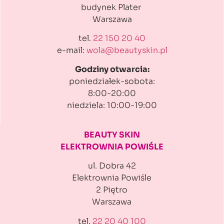
budynek Plater
Warszawa
tel.
22 150 20 40
e-mail:
wola@beautyskin.pl
Godziny otwarcia:
poniedziałek-sobota:
8:00-20:00
niedziela: 10:00-19:00
BEAUTY SKIN
ELEKTROWNIA POWIŚLE
ul. Dobra 42
Elektrownia Powiśle
2 Piętro
Warszawa
tel.
22 20 40 100