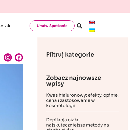
ntakt
Umów Spotkanie
Filtruj kategorie
Zobacz najnowsze
wpisy
Kwas hialuronowy: efekty, opinie,
cena i zastosowanie w
kosmetologii
Depilacja ciała:
najskuteczniejsze metody na