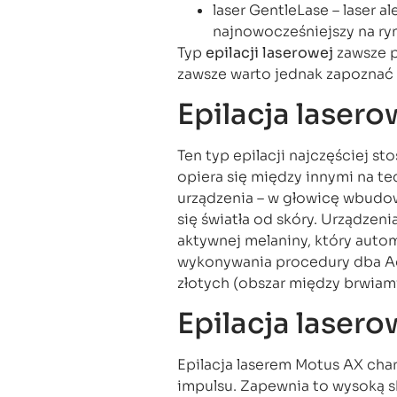
laser GentleLase – laser a
najnowocześniejszy na ry
Typ
epilacji laserowej
zawsze p
zawsze warto jednak zapoznać 
Epilacja laser
Ten typ epilacji najczęściej s
opiera się między innymi na t
urządzenia – w głowicę wbudow
się światła od skóry. Urządzen
aktywnej melaniny, który auto
wykonywania procedury dba Ad
złotych (obszar między brwiami
Epilacja laser
Epilacja laserem Motus AX char
impulsu. Zapewnia to wysoką s