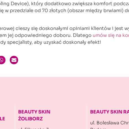
ing Device), który dodatkowo zwiększa komfort podcz
się w przedziale od 70 złotych (obszar między brwiami) 
serowej cieszy się doskonałymi opiniami klientów i jest 
iem jej odpowiedniego doboru. Dlatego
umów się na ko
ady specjalisty, aby uzyskać doskonały efekt!
BEAUTY SKIN
BEAUTY SKIN 
LE
ŻOLIBORZ
ul. Bolesława Ch