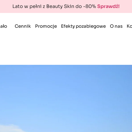
Lato w pełni z Beauty Skin do -80%
Sprawdź!
ało
Cennik
Promocje
Efekty pozabiegowe
O nas
Ko