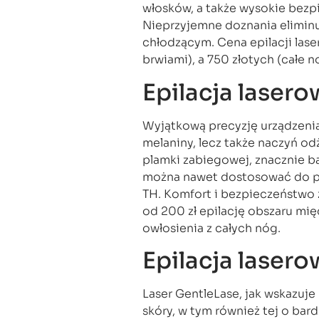
włosków, a także wysokie bez
Nieprzyjemne doznania elimin
chłodzącym. Cena epilacji las
brwiami), a 750 złotych (całe no
Epilacja laser
Wyjątkową precyzję urządzenia
melaniny, lecz także naczyń od
plamki zabiegowej, znacznie ba
można nawet dostosować do p
TH. Komfort i bezpieczeństwo 
od 200 zł epilację obszaru mię
owłosienia z całych nóg.
Epilacja laser
Laser GentleLase, jak wskazuje
skóry, w tym również tej o bar