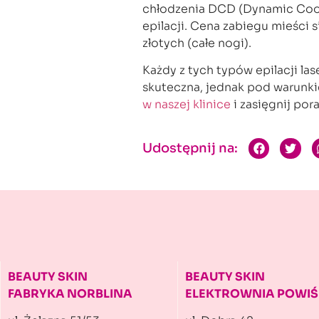
chłodzenia DCD (Dynamic Cool
epilacji. Cena zabiegu mieści 
złotych (całe nogi).
Każdy z tych typów epilacji la
skuteczna, jednak pod warunk
w naszej klinice
i zasięgnij por
Udostępnij na:
BEAUTY SKIN
BEAUTY SKIN
FABRYKA NORBLINA
ELEKTROWNIA POWIŚ