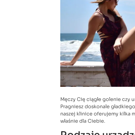
Męczy Cię ciągłe golenie czy 
Pragniesz doskonale gładkiego 
naszej klinice oferujemy kilka
właśnie dla Ciebie.
Rodzaje urządze