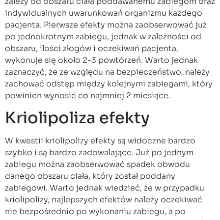
zależy od obszaru ciała poddawanemu zabiegom oraz
indywidualnych uwarunkowań organizmu każdego
pacjenta. Pierwsze efekty można zaobserwować już
po jednokrotnym zabiegu, jednak w zależności od
obszaru, ilości złogów i oczekiwań pacjenta,
wykonuje się około 2-3 powtórzeń. Warto jednak
zaznaczyć, że ze względu na bezpieczeństwo, należy
zachować odstęp między kolejnymi zabiegami, który
powinien wynosić co najmniej 2 miesiące.
Kriolipoliza efekty
W kwestii kriolipolizy efekty są widoczne bardzo
szybko i są bardzo zadowalające. Już po jednym
zabiegu można zaobserwować spadek obwodu
danego obszaru ciała, który został poddany
zabiegowi. Warto jednak wiedzieć, że w przypadku
kriolipolizy, najlepszych efektów należy oczekiwać
nie bezpośrednio po wykonaniu zabiegu, a po