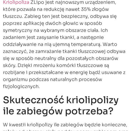
Kriolipoliza
ZLipo jest najnowszym urządzeniem,
które pozwala na redukcję nawet 35% złogów
tłuszczu. Zabieg ten jest bezpieczny, odbywa się
poprzez aplikację dwóch głowic w sposób
symetryczny na wybranym obszarze ciała. Ich
zadaniem jest zasysanie tkanki, a następnie
oddziaływanie na nią ujemną temperaturą. Warto
zaznaczyć, że zamrażanie tkanki tłuszczowej odbywa
się w sposób neutralny dla pozostałych obszarów
skóry. Dzięki mrożeniu komórki tłuszczowe są
rozbijane i przekształcane w energię bądź usuwane z
organizmu podczas naturalnych procesów
fizjologicznych.
Skuteczność kriolipolizy
ile zabiegów potrzeba?
W kwestii kriolipolizy ile zabiegów będzie konieczne,