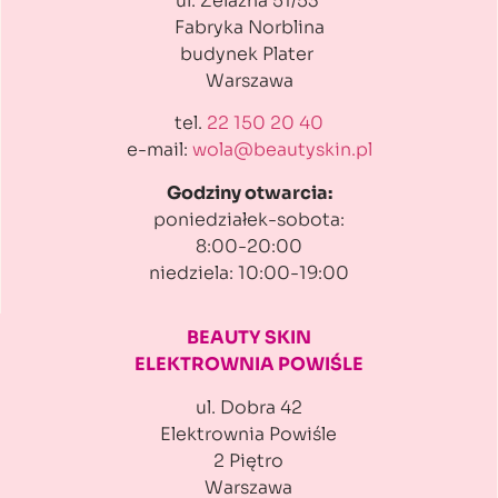
ul. Żelazna 51/53
Fabryka Norblina
budynek Plater
Warszawa
tel.
22 150 20 40
e-mail:
wola@beautyskin.pl
Godziny otwarcia:
poniedziałek-sobota:
8:00-20:00
niedziela: 10:00-19:00
BEAUTY SKIN
ELEKTROWNIA POWIŚLE
ul. Dobra 42
Elektrownia Powiśle
2 Piętro
Warszawa