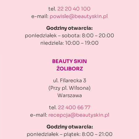
tel.
22 20 40 100
e-mail:
powisle@beautyskin.pl
Godziny otwarcia:
poniedziałek – sobota: 8:00 – 20:00
niedziela: 10:00 – 19:00
BEAUTY SKIN
ŻOLIBORZ
ul. Filarecka 3
(Przy pl. Wilsona)
Warszawa
tel.
22 400 66 77
e-mail:
recepcja@beautyskin.pl
Godziny otwarcia:
poniedziałek – piątek: 8:00 – 21:00