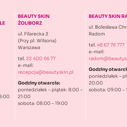
BEAUTY SKIN
BEAUTY SKIN 
LE
ŻOLIBORZ
ul. Bolesława Ch
ul. Filarecka 3
Radom
(Przy pl. Wilsona)
tel.
48 67 78 777
Warszawa
e-mail:
tel.
22 400 66 77
radom@beautysk
e-mail:
Godziny otwarci
recepcja@beautyskin.pl
poniedziałek – pi
Godziny otwarcia:
20:00
poniedziałek – piątek: 8:00 –
sobota: 09:00 – 
 8:00
21:00
sobota: 08:00 – 19:00