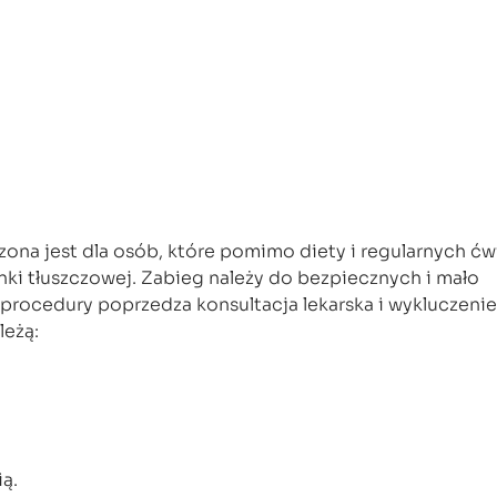
na jest dla osób, które pomimo diety i regularnych ćw
ki tłuszczowej. Zabieg należy do bezpiecznych i mało
procedury poprzedza konsultacja lekarska i wykluczenie
leżą:
ią.