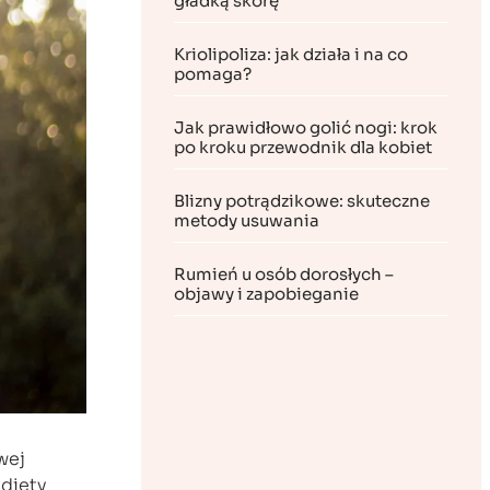
gładką skórę
Kriolipoliza: jak działa i na co
pomaga?
Jak prawidłowo golić nogi: krok
po kroku przewodnik dla kobiet
Blizny potrądzikowe: skuteczne
metody usuwania
Rumień u osób dorosłych –
objawy i zapobieganie
wej
 diety