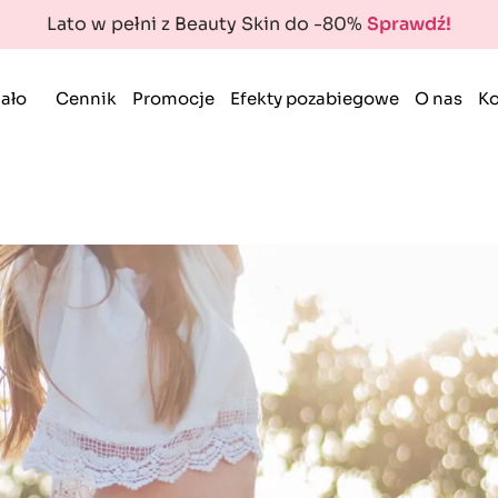
Lato w pełni z Beauty Skin do -80%
Sprawdź!
ało
Cennik
Promocje
Efekty pozabiegowe
O nas
Ko