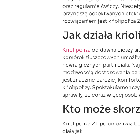
oraz regularnie ćwiczy. Niestet
przynoszą oczekiwanych efektó
rozwiązaniem jest kriolipoliza Z
Jak działa kriol
Kriolipoliza
od dawna cieszy si
komórek tłuszczowych umożliwi
newralgicznych partii ciała. Na
możliwością dostosowania par
jest znacznie bardziej komfor
kriolipolizy. Spektakularne i s
sprawiły, że coraz więcej osób
Kto może skorz
Kriolipoliza ZLipo umożliwia b
ciała jak: