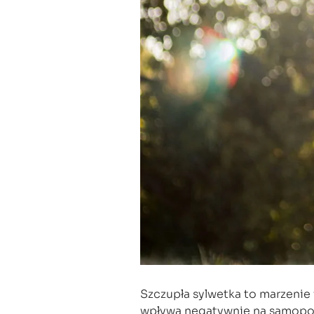
Szczupła sylwetka to marzenie 
wpływa negatywnie na samopoc