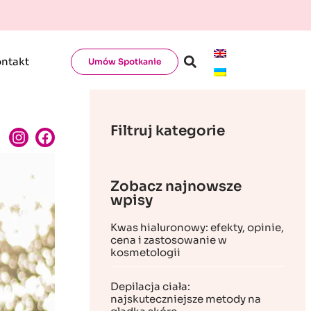
ntakt
Umów Spotkanie
Filtruj kategorie
Zobacz najnowsze
wpisy
Kwas hialuronowy: efekty, opinie,
cena i zastosowanie w
kosmetologii
Depilacja ciała:
najskuteczniejsze metody na