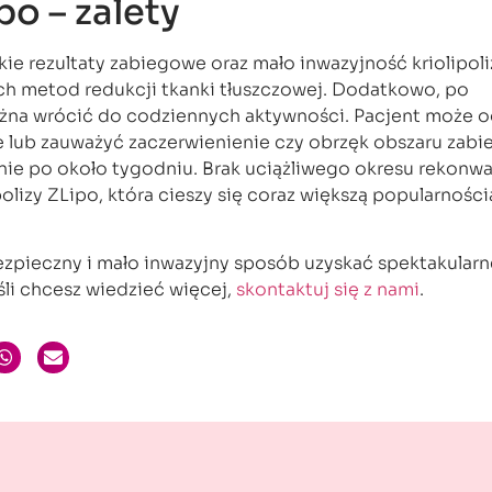
po – zalety
ie rezultaty zabiegowe oraz mało inwazyjność kriolipoli
h metod redukcji tkanki tłuszczowej. Dodatkowo, po
na wrócić do codziennych aktywności. Pacjent może 
e lub zauważyć zaczerwienienie czy obrzęk obszaru zab
tnie po około tygodniu. Brak uciążliwego okresu rekonwa
ipolizy ZLipo, która cieszy się coraz większą popularnośc
ezpieczny i mało inwazyjny sposób uzyskać spektakularn
śli chcesz wiedzieć więcej,
skontaktuj się z nami
.