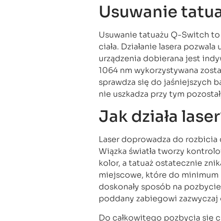
Usuwanie tatu
Usuwanie tatuażu Q-Switch to
ciała. Działanie lasera pozwala
urządzenia dobierana jest indy
1064 nm wykorzystywana zosta
sprawdza się do jaśniejszych ba
nie uszkadza przy tym pozostał
Jak działa lase
Laser doprowadza do rozbicia 
Wiązka światła tworzy kontrol
kolor, a tatuaż ostatecznie zni
miejscowe, które do minimum r
doskonały sposób na pozbycie 
poddany zabiegowi zazwyczaj go
Do całkowitego pozbycia się c