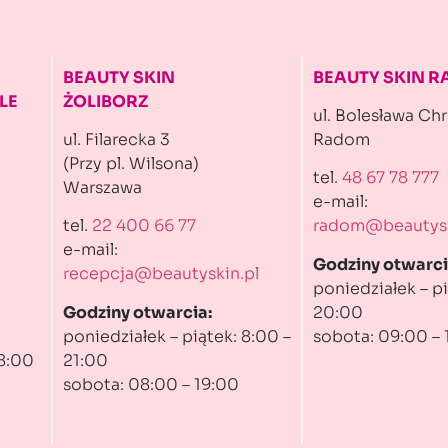
BEAUTY SKIN
BEAUTY SKIN 
LE
ŻOLIBORZ
ul. Bolesława Ch
ul. Filarecka 3
Radom
(Przy pl. Wilsona)
tel.
48 67 78 777
Warszawa
e-mail:
tel.
22 400 66 77
radom@beautysk
e-mail:
Godziny otwarci
recepcja@beautyskin.pl
poniedziałek – pi
Godziny otwarcia:
20:00
poniedziałek – piątek: 8:00 –
sobota: 09:00 – 
 8:00
21:00
sobota: 08:00 – 19:00