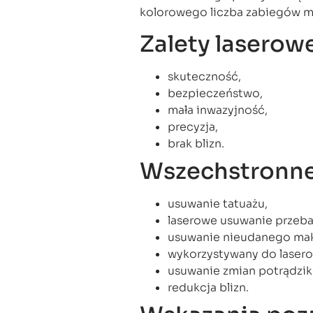
kolorowego liczba zabiegów m
Zalety laserow
skuteczność,
bezpieczeństwo,
mała inwazyjność,
precyzja,
brak blizn.
Wszechstronne
usuwanie tatuażu,
laserowe usuwanie przeba
usuwanie nieudanego mak
wykorzystywany do laser
usuwanie zmian potrądzi
redukcja blizn.