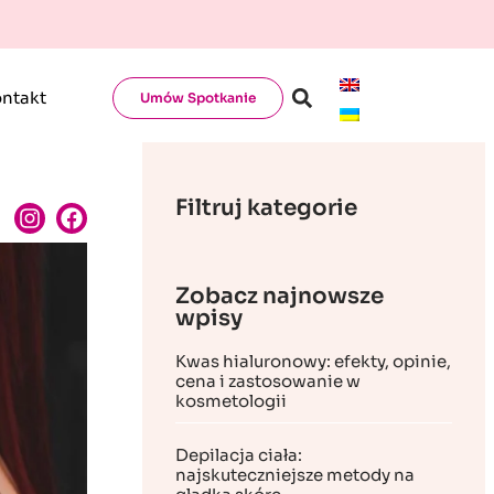
ntakt
Umów Spotkanie
Filtruj kategorie
Zobacz najnowsze
wpisy
Kwas hialuronowy: efekty, opinie,
cena i zastosowanie w
kosmetologii
Depilacja ciała:
najskuteczniejsze metody na