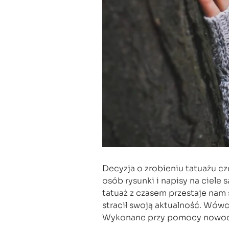
Decyzja o zrobieniu tatuażu c
osób rysunki i napisy na ciele 
tatuaż z czasem przestaje nam 
stracił swoją aktualność. Wó
Wykonane przy pomocy nowocze