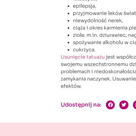
epilepsja,
przyjmowanie leków świat
niewydolność nerek,
ciąża i okres karmienia pie
zioła: m.in. dziurawiec, na
spożywanie alkoholu w ci
cukrzyca.
Usunięcie tatuażu
jest współcz
swojemu wszechstronnemu dzia
problemach i niedoskonałościa
zamykania naczynek. Usuwanie 
efektów.
Udostępnij na: