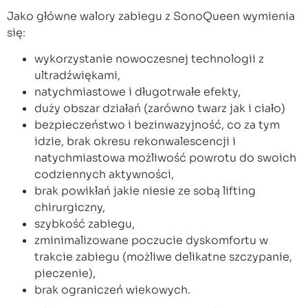
Jako główne walory zabiegu z SonoQueen wymienia
się:
wykorzystanie nowoczesnej technologii z
ultradźwiękami,
natychmiastowe i długotrwałe efekty,
duży obszar działań (zarówno twarz jak i ciało)
bezpieczeństwo i bezinwazyjność, co za tym
idzie, brak okresu rekonwalescencji i
natychmiastowa możliwość powrotu do swoich
codziennych aktywności,
brak powikłań jakie niesie ze sobą lifting
chirurgiczny,
szybkość zabiegu,
zminimalizowane poczucie dyskomfortu w
trakcie zabiegu (możliwe delikatne szczypanie,
pieczenie),
brak ograniczeń wiekowych.