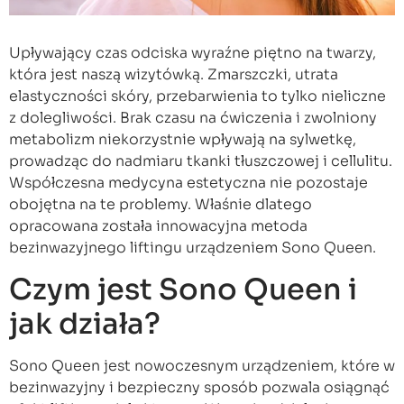
Upływający czas odciska wyraźne piętno na twarzy,
która jest naszą wizytówką. Zmarszczki, utrata
elastyczności skóry, przebarwienia to tylko nieliczne
z dolegliwości. Brak czasu na ćwiczenia i zwolniony
metabolizm niekorzystnie wpływają na sylwetkę,
prowadząc do nadmiaru tkanki tłuszczowej i cellulitu.
Współczesna medycyna estetyczna nie pozostaje
obojętna na te problemy. Właśnie dlatego
opracowana została innowacyjna metoda
bezinwazyjnego liftingu urządzeniem Sono Queen.
Czym jest Sono Queen i
jak działa?
Sono Queen jest nowoczesnym urządzeniem, które w
bezinwazyjny i bezpieczny sposób pozwala osiągnąć