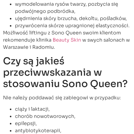
wymodelowania rysów twarzy, pozbycia się
podwójnego podbródka,
ujędrnienia skóry brzucha, dekoltu, pośladków,
przywrócenia skórze upragnionej elastyczności.
Możliwość liftingu z Sono Queen swoim klientom
rekomenduje klinika
Beauty Skin
w swych salonach w
Warszawie i Radomiu.
Czy są jakieś
przeciwwskazania w
stosowaniu Sono Queen?
Nie należy poddawać się zabiegowi w przypadku:
ciąży i laktacji,
chorób nowotworowych,
epilepsji,
antybiotykoterapii,