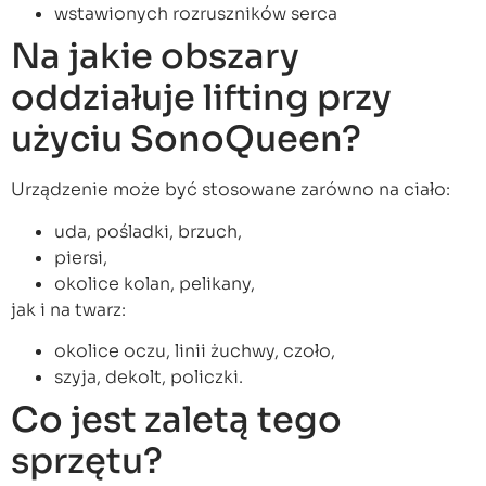
wstawionych rozruszników serca
Na jakie obszary
oddziałuje lifting przy
użyciu SonoQueen?
Urządzenie może być stosowane zarówno na ciało:
uda, pośladki, brzuch,
piersi,
okolice kolan, pelikany,
jak i na twarz:
okolice oczu, linii żuchwy, czoło,
szyja, dekolt, policzki.
Co jest zaletą tego
sprzętu?