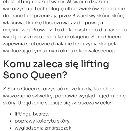
efekt liftingu ciała i twarzy. W swoim działaniu
wykorzystuje technologię ultradźwięków, specjalnie
dobrane fale przenikają przez 3 warstwy skóry: skórę
właściwą, tkankę tłuszczową, aż do powięzi
mięśniowej. Prowadzi to do korzystnego dla naszego
wyglądu wzrostu produkcji kolagenu. Sono Queen
zapewnia skuteczne działanie bez użycia skalpela,
wykluczając tym samym okres rekonwalescencji.
Komu zaleca się lifting
Sono Queen?
Z Sono Queen skorzystać może każdy, kto chce
wyszczuplić sylwetkę, poprawić wygląd i ujędrnienie
skóry. Urządzenie stosuje się zwłaszcza w celu:
liftingu twarzy,
poprawy kolorytu skóry,
wygładzenia zmarszczek,