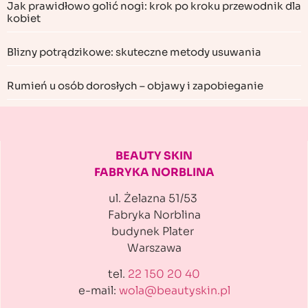
Jak prawidłowo golić nogi: krok po kroku przewodnik dla
kobiet
Blizny potrądzikowe: skuteczne metody usuwania
Rumień u osób dorosłych – objawy i zapobieganie
BEAUTY SKIN
FABRYKA NORBLINA
ul. Żelazna 51/53
Fabryka Norblina
budynek Plater
Warszawa
tel.
22 150 20 40
e-mail:
wola@beautyskin.pl