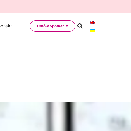
ntakt
Umów Spotkanie