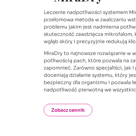
Leczenie nadpotliwości systemem Mi
przełomowa metoda w zwalczaniu ws
problemu jakim jest nadmierna potli
skuteczność zawdzięcza mikrofalom, 
wgłąb skóry i precyzyjnie redukują kł
MiraDry to najnowsze rozwiązanie w w
potliwością pach, które pozwala na za
zapomnieć. Zarówno specjaliści, jak i
doceniają działanie systemu, który je
bezpieczny dla organizmu i pozwala l
nadpotliwość pierwotną we wszystkic
Zobacz cennik