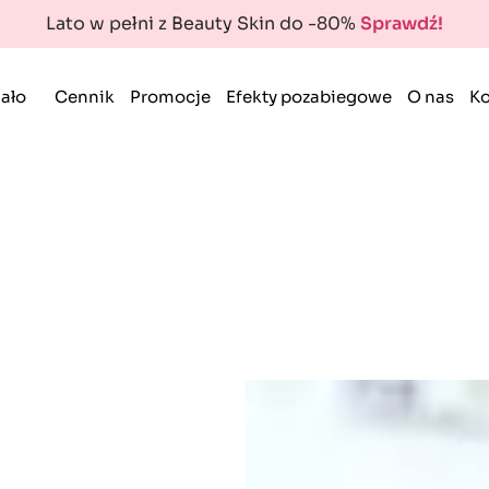
Lato w pełni z Beauty Skin do -80%
Sprawdź!
ało
Cennik
Promocje
Efekty pozabiegowe
O nas
Ko