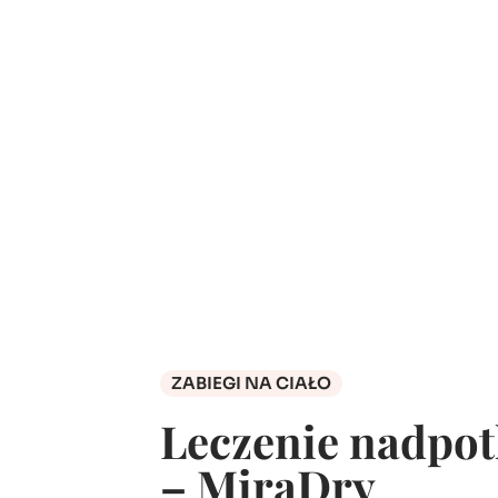
ZABIEGI NA CIAŁO
Leczenie nadpot
– MiraDry