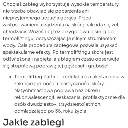
Chociaż zabieg wykorzystuje wysokie temperatury,
nie trzeba obawiać się poparzenia ani
nieprzyjemnego uczucia gorąca. Przed
zastosowaniem urządzenia na skórę nakłada się żel
chłodzący. Wcześniej też przygotowuje się ją do
termoliftingu, oczyszczając ją silnym strumieniem
wody. Cała procedura zabiegowa pozwala uzyskać
spektakularne efekty. Po termoliftingu skóra jest
odświeżona i napięta, a z biegiem czasu obserwuje
się stopniową poprawę jej gęstości i grubości.
Termolifting Zaffiro – redukcja oznak starzenia w
zakresie jędrności i elastyczności skóry.
Natychmiastowa poprawa bez okresu
rekonwalescencji. Wskazania: profilaktycznie dla
osób dwudziesto-, trzydziestoletnich,
odmładzająco po 35. roku życia.
Jakie zabiegi