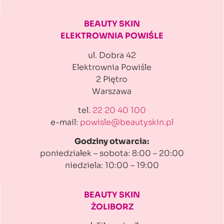
BEAUTY SKIN
ELEKTROWNIA POWIŚLE
ul. Dobra 42
Elektrownia Powiśle
2 Piętro
Warszawa
tel.
22 20 40 100
e-mail:
powisle@beautyskin.pl
Godziny otwarcia:
poniedziałek – sobota: 8:00 – 20:00
niedziela: 10:00 – 19:00
BEAUTY SKIN
ŻOLIBORZ