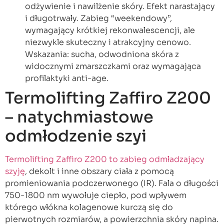
odżywienie i nawilżenie skóry. Efekt narastający
i długotrwały. Zabieg “weekendowy”,
wymagający krótkiej rekonwalescencji, ale
niezwykle skuteczny i atrakcyjny cenowo.
Wskazania: sucha, odwodniona skóra z
widocznymi zmarszczkami oraz wymagająca
profilaktyki anti-age.
Termolifting Zaffiro Z200
– natychmiastowe
odmłodzenie szyi
Termolifting Zaffiro Z200 to zabieg odmładzający
szyję
, dekolt i inne obszary ciała z pomocą
promieniowania podczerwonego (IR). Fala o długości
750-1800 nm wywołuje ciepło, pod wpływem
którego włókna kolagenowe kurczą się do
pierwotnych rozmiarów, a powierzchnia skóry napina.