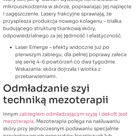
mikrouszkodzenia w skórze, poprawiając jej napięcie
i zagęszczenie. Lasery frakcyjne sprawiają, że
przyspiesza produkcja nowego kolagenu – białka
budującego strukturę tkankową skóry,
odpowiedzialnego za jej jędrność i elastyczność.
Laser Emerge – efekty widoczne już po
pierwszym zabiegu, dla pełnej poprawy zaleca
się serię 4-6 powtórzeń co dwa tygodnie.
Wskazania: skóra dojrzała i wiotka z
przebarwieniami.
Odmładzanie szyi
techniką mezoterapii
Innym
zabiegiem odmładzającym szyję i dekolt jest
mezoterapia
. Mezoterapia polega na nakłuwaniu
skóry przy jednoczesnym podawaniu specjalnie
przygotowanych preparatów leczniczych lub