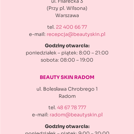
ul. Filarecka 3
(Przy pl. Wilsona)
Warszawa
tel.
22 400 66 77
e-mail:
recepcja@beautyskin.pl
Godziny otwarcia:
poniedziałek – piątek: 8:00 – 21:00
sobota: 08:00 – 19:00
BEAUTY SKIN RADOM
ul. Bolesława Chrobrego 1
Radom
tel.
48 67 78 777
e-mail:
radom@beautyskin.pl
Godziny otwarcia:
poniedziałek – piątek: 9:00 – 20:00