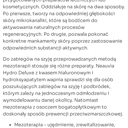
kosmetycznych. Oddziałuje na skórę na dwa sposoby.
Po pierwsze, tworzy na odpowiedniej głębokości
skóry mikrokanaliki, które są bodźcem do
aktywowania naturalnych procesów
regeneracyjnych. Po drugie, pozwala pokonać
konkretne mankamenty skóry poprzez zastosowanie
odpowiednich substancji aktywnych.
Do zabiegów na szyję przeprowadzanych metodą
mezoterapii stosuje się różne preparaty. Neauvia
Hydro Deluxe z kwasem hialuronowym i
hydroksyapatytem wapnia sprawdzi się dla osób
poszukujących zabiegów na szyję i podbródek,
którym zależy na jednoczesnym odmłodzeniu i
wymodelowaniu danej okolicy. Natomiast
mezoterapia z osoczem bogatopłytkowym to
doskonały sposób prewencji przeciwzmarszczkowej.
Mezoterapia – ujędrnienie, zrewitalizowanie,