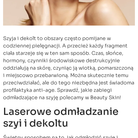
Szyja i dekolt to obszary często pomijane w
codziennej pielęgnacji. A przecież każdy fragment
ciała starzeje się w ten sam sposób. Czas, słońce,
hormony, czynniki środowiskowe destrukcyjnie
oddziałują na skórę, czyniąc ją wiotką, pomarszczoną
i miejscowo przebarwioną. Można skutecznie temu
przeciwdziałać, ale do tego niezbędna jest świadoma
profilaktyka anti-age. Sprawdź, jakie zabiegi
odmładzające na szyję polecamy w Beauty Skin!
Laserowe odmładzanie
szyi i dekoltu
Świetny sposobem na to, jak odmłodzić szyję i