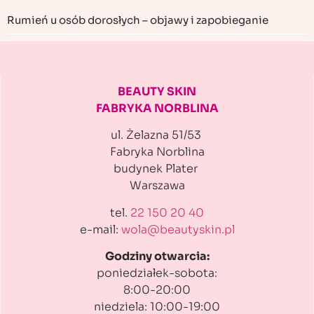
Rumień u osób dorosłych – objawy i zapobieganie
BEAUTY SKIN
FABRYKA NORBLINA
ul. Żelazna 51/53
Fabryka Norblina
budynek Plater
Warszawa
tel.
22 150 20 40
e-mail:
wola@beautyskin.pl
Godziny otwarcia:
poniedziałek-sobota:
8:00-20:00
niedziela: 10:00-19:00