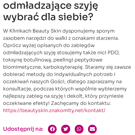
odmładzające szyję
wybrać dla siebie?
W Klinikach Beauty Skin dysponujemy sporym
zasobem narzędzi do walki z oznakami starzenia.
Oprócz wyżej opisanych do zabiegów
odmładzających szyję stosujemy także nici PDO,
toksynę botulinową, peelingi peptydowe
biomimetyczne, karboksyterapię. Staramy się zawsze
dobierać metody do indywidualnych potrzeb i
oczekiwań naszych Gości, dlatego zapraszamy na
konsultacje, podczas których wspólnie wybierzemy
najlepszy zabieg na szyję i dekolt, który przyniesie
oczekiwane efekty! Zachęcamy do kontaktu:
https://beautyskin.znakomity.net/kontakt/
Udostępnij na: