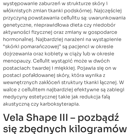
występowanie zaburzeń w strukturze skóry i
włóknistych zmian tkanki podskórnej. Najczęściej
przyczyną powstawania cellulitu są: uwarunkowania
genetyczne, nieprawidłowa dieta czy niedobór
aktywności fizycznej oraz zmiany w gospodarce
hormonalnej. Najbardziej narażeni na wystąpienie
“skórki pomarańczowej” są pacjenci w okresie
dojrzewania oraz kobiety w ciąży lub w okresie
menopauzy. Cellulit wystąpić może w dwóch
postaciach: twardej i miękkiej. Pojawia się on w
postaci pofałdowanej skóry, która wynika z
wewnętrznych zakłóceń struktury tkanki łącznej. W
walce z cellulitem najbardziej efektywne są zabiegi
medycyny estetycznej takie jak redukcja falą
akustyczną czy karboksyterapia.
Vela Shape III – pozbądź
się zbędnych kilogramów