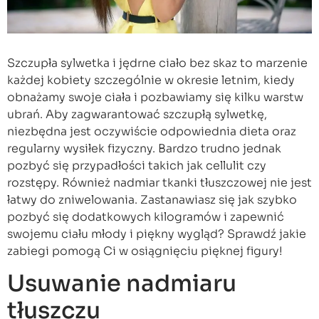
Szczupła sylwetka i jędrne ciało bez skaz to marzenie
każdej kobiety szczególnie w okresie letnim, kiedy
obnażamy swoje ciała i pozbawiamy się kilku warstw
ubrań. Aby zagwarantować szczupłą sylwetkę,
niezbędna jest oczywiście odpowiednia dieta oraz
regularny wysiłek fizyczny. Bardzo trudno jednak
pozbyć się przypadłości takich jak cellulit czy
rozstępy. Również nadmiar tkanki tłuszczowej nie jest
łatwy do zniwelowania. Zastanawiasz się jak szybko
pozbyć się dodatkowych kilogramów i zapewnić
swojemu ciału młody i piękny wygląd? Sprawdź jakie
zabiegi pomogą Ci w osiągnięciu pięknej figury!
Usuwanie nadmiaru
tłuszczu