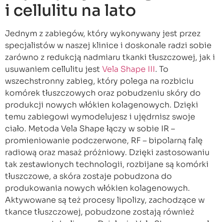
i cellulitu na lato
Jednym z zabiegów, który wykonywany jest przez
specjalistów w naszej klinice i doskonale radzi sobie
zarówno z redukcją nadmiaru tkanki tłuszczowej, jak i
usuwaniem cellulitu jest
Vela Shape III
. To
wszechstronny zabieg, który polega na rozbiciu
komórek tłuszczowych oraz pobudzeniu skóry do
produkcji nowych włókien kolagenowych. Dzięki
temu zabiegowi wymodelujesz i ujędrnisz swoje
ciało. Metoda Vela Shape łączy w sobie IR –
promieniowanie podczerwone, RF – bipolarną falę
radiową oraz masaż próżniowy. Dzięki zastosowaniu
tak zestawionych technologii, rozbijane są komórki
tłuszczowe, a skóra zostaje pobudzona do
produkowania nowych włókien kolagenowych.
Aktywowane są też procesy lipolizy, zachodzące w
tkance tłuszczowej, pobudzone zostają również