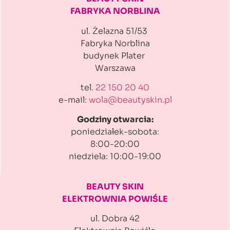
FABRYKA NORBLINA
ul. Żelazna 51/53
Fabryka Norblina
budynek Plater
Warszawa
tel.
22 150 20 40
e-mail:
wola@beautyskin.pl
Godziny otwarcia:
poniedziałek-sobota:
8:00-20:00
niedziela: 10:00-19:00
BEAUTY SKIN
ELEKTROWNIA POWIŚLE
ul. Dobra 42