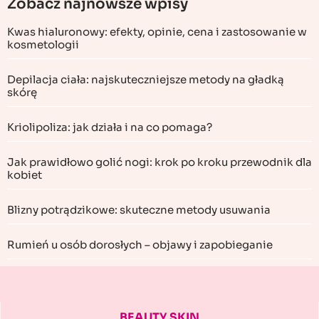
Zobacz najnowsze wpisy
Kwas hialuronowy: efekty, opinie, cena i zastosowanie w
kosmetologii
Depilacja ciała: najskuteczniejsze metody na gładką
skórę
Kriolipoliza: jak działa i na co pomaga?
Jak prawidłowo golić nogi: krok po kroku przewodnik dla
kobiet
Blizny potrądzikowe: skuteczne metody usuwania
Rumień u osób dorosłych – objawy i zapobieganie
BEAUTY SKIN