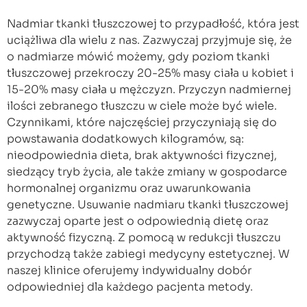
Nadmiar tkanki tłuszczowej to przypadłość, która jest
uciążliwa dla wielu z nas. Zazwyczaj przyjmuje się, że
o nadmiarze mówić możemy, gdy poziom tkanki
tłuszczowej przekroczy 20-25% masy ciała u kobiet i
15-20% masy ciała u mężczyzn. Przyczyn nadmiernej
ilości zebranego tłuszczu w ciele może być wiele.
Czynnikami, które najczęściej przyczyniają się do
powstawania dodatkowych kilogramów, są:
nieodpowiednia dieta, brak aktywności fizycznej,
siedzący tryb życia, ale także zmiany w gospodarce
hormonalnej organizmu oraz uwarunkowania
genetyczne. Usuwanie nadmiaru tkanki tłuszczowej
zazwyczaj oparte jest o odpowiednią dietę oraz
aktywność fizyczną. Z pomocą w redukcji tłuszczu
przychodzą także zabiegi medycyny estetycznej. W
naszej klinice oferujemy indywidualny dobór
odpowiedniej dla każdego pacjenta metody.