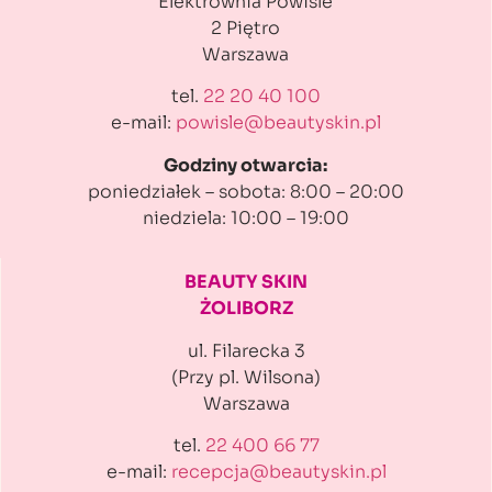
Elektrownia Powiśle
2 Piętro
Warszawa
tel.
22 20 40 100
e-mail:
powisle@beautyskin.pl
Godziny otwarcia:
poniedziałek – sobota: 8:00 – 20:00
niedziela: 10:00 – 19:00
BEAUTY SKIN
ŻOLIBORZ
ul. Filarecka 3
(Przy pl. Wilsona)
Warszawa
tel.
22 400 66 77
e-mail:
recepcja@beautyskin.pl