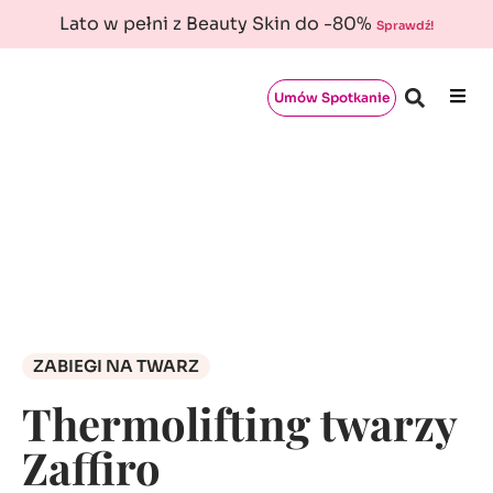
Lato w pełni z Beauty Skin do -80%
Sprawdź!
Umów Spotkanie
ZABIEGI NA TWARZ
Thermolifting twarzy
Zaffiro