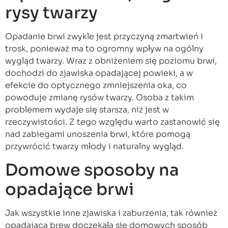
rysy twarzy
Opadanie brwi zwykle jest przyczyną zmartwień i
trosk, ponieważ ma to ogromny wpływ na ogólny
wygląd twarzy. Wraz z obniżeniem się poziomu brwi,
dochodzi do zjawiska opadającej powieki, a w
efekcie do optycznego zmniejszenia oka, co
powoduje zmianę rysów twarzy. Osoba z takim
problemem wydaje się starsza, niż jest w
rzeczywistości. Z tego względu warto zastanowić się
nad zabiegami unoszenia brwi, które pomogą
przywrócić twarzy młody i naturalny wygląd.
Domowe sposoby na
opadające brwi
Jak wszystkie inne zjawiska i zaburzenia, tak również
opadająca brew doczekała się domowych sposób