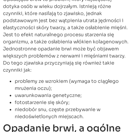
dotyka osób w wieku dojrzałym. Istnieją różne
czynniki, które nasilają to zjawisko, jednak
podstawowym jest bez wątpienia utrata jędrności i
elastyczności skóry twarzy, a także osłabienie mięśni.
Jest to efekt naturalnego procesu starzenia się
organizmu, a także osłabienia włókien kolagenowych.
Jednostronne opadanie brwi może być objawem
większych problemów z nerwami i mięśniami twarzy.
Do tego zjawiska przyczyniają się również takie
czynniki jak:
problemy ze wzrokiem (wymaga to ciągłego
mrużenia oczu);
uwarunkowania genetyczne;
fotostarzenie się skóry;
niedobór snu, częste przebywanie w
niedoświetlonych miejscach.
Opadanie brwi, a ogólne