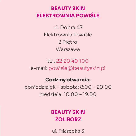
BEAUTY SKIN
ELEKTROWNIA POWIŚLE
ul. Dobra 42
Elektrownia Powiśle
2 Piętro
Warszawa
tel.
22 20 40 100
e-mail:
powisle@beautyskin.pl
Godziny otwarcia:
poniedziałek – sobota: 8:00 – 20:00
niedziela: 10:00 – 19:00
BEAUTY SKIN
ŻOLIBORZ
ul. Filarecka 3