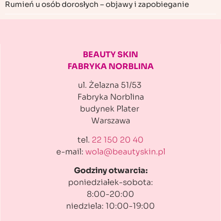
Rumień u osób dorosłych – objawy i zapobieganie
BEAUTY SKIN
FABRYKA NORBLINA
ul. Żelazna 51/53
Fabryka Norblina
budynek Plater
Warszawa
tel.
22 150 20 40
e-mail:
wola@beautyskin.pl
Godziny otwarcia:
poniedziałek-sobota:
8:00-20:00
niedziela: 10:00-19:00