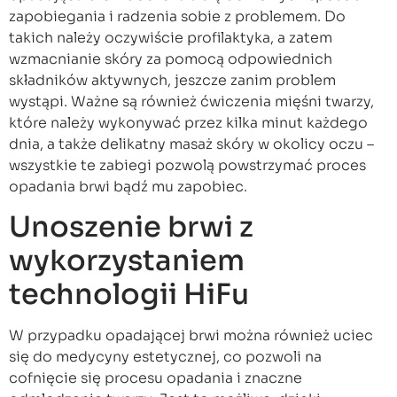
zapobiegania i radzenia sobie z problemem. Do
takich należy oczywiście profilaktyka, a zatem
wzmacnianie skóry za pomocą odpowiednich
składników aktywnych, jeszcze zanim problem
wystąpi. Ważne są również ćwiczenia mięśni twarzy,
które należy wykonywać przez kilka minut każdego
dnia, a także delikatny masaż skóry w okolicy oczu –
wszystkie te zabiegi pozwolą powstrzymać proces
opadania brwi bądź mu zapobiec.
Unoszenie brwi z
wykorzystaniem
technologii HiFu
W przypadku opadającej brwi można również uciec
się do medycyny estetycznej, co pozwoli na
cofnięcie się procesu opadania i znaczne