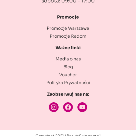
sobota: 09:00 – 17:00
Promocje
Promocje Warszawa
Promocje Radom
Ważne linki
Media o nas
Blog
Voucher
Polityka Prywatności
Zaobserwuj nas na:
Copyright 2021 | BeautySkin.com.pl