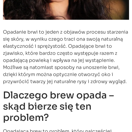
Opadanie brwi to jeden z objawów procesu starzenia
się skóry, w wyniku czego traci ona swoją naturalną
elastyczność i sprężystość. Opadające brwi to
zjawisko, które bardzo często występuje razem z
opadającą powieką i wpływa na jej wystąpienie.
Możliwe są natomiast sposoby na unoszenie brwi,
dzięki którym można optycznie otworzyć oko i
przywrócić twarzy jej naturalne rysy i zdrowy wygląd.
Dlaczego brew opada –
skąd bierze się ten
problem?
Opadająca brew to problem, który najczęściej