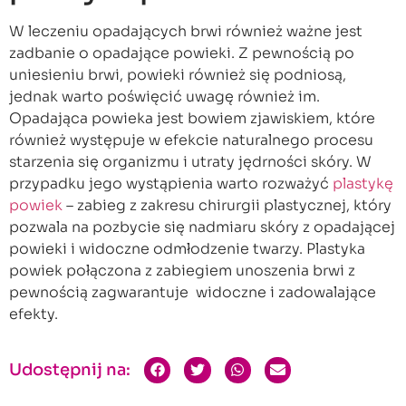
W leczeniu opadających brwi również ważne jest
zadbanie o opadające powieki. Z pewnością po
uniesieniu brwi, powieki również się podniosą,
jednak warto poświęcić uwagę również im.
Opadająca powieka jest bowiem zjawiskiem, które
również występuje w efekcie naturalnego procesu
starzenia się organizmu i utraty jędrności skóry. W
przypadku jego wystąpienia warto rozważyć
plastykę
powiek
– zabieg z zakresu chirurgii plastycznej, który
pozwala na pozbycie się nadmiaru skóry z opadającej
powieki i widoczne odmłodzenie twarzy. Plastyka
powiek połączona z zabiegiem unoszenia brwi z
pewnością zagwarantuje widoczne i zadowalające
efekty.
Udostępnij na: