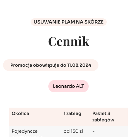
USUWANIE PLAM NA SKÓRZE
Cennik
Promocja obowiązuje do 11.08.2024
Leonardo ALT
Okolica
1 zabieg
Pakiet 3
zabiegów
Pojedyncze
od 150 zł
-