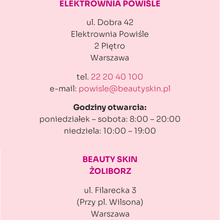
ELEKTROWNIA POWIŚLE
ul. Dobra 42
Elektrownia Powiśle
2 Piętro
Warszawa
tel.
22 20 40 100
e-mail:
powisle@beautyskin.pl
Godziny otwarcia:
poniedziałek – sobota: 8:00 – 20:00
niedziela: 10:00 – 19:00
BEAUTY SKIN
ŻOLIBORZ
ul. Filarecka 3
(Przy pl. Wilsona)
Warszawa