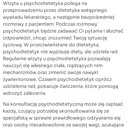
Wizyta u psychodietetyka polega na
przeprowadzeniu przez dietetyka wstępnego
wywiadu lekarskiego, a następnie bezpośredniej
rozmowy z pacjentem. Podczas rozmowy
psychodietetyk będzie zadawać Ci pytania i słuchać
odpowiedzi, chcąc zrozumieć Twoją sytuację
życiową. W przeciwieństwie do dietetyka,
psychodietetyk nie wypisuje diety, ale udziela rad.
Regularne wizyty u psychodietetyka pozwalają
nauczyć się własnego ciała, rządzących nim
mechanizmów oraz zmienić swoje nawyki
żywienionowe. Czasem psychodietetyk oprócz
udzielenia rad, pokazuje ćwiczenia, które pomogą
wdrożyć zalecenia.
Na konsultację psychodietetyczną może się zapisać
każdy, czujący potrzebę skonsultowania się ze
specjalistą w sprawie prawidłowego odżywiania się
oraz osoby niezadowolone ze swojej wagi, szukające