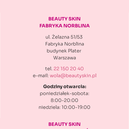
BEAUTY SKIN
FABRYKA NORBLINA
ul. Żelazna 51/53
Fabryka Norblina
budynek Plater
Warszawa
tel.
22 150 20 40
e-mail:
wola@beautyskin.pl
Godziny otwarcia:
poniedziałek-sobota:
8:00-20:00
niedziela: 10:00-19:00
BEAUTY SKIN