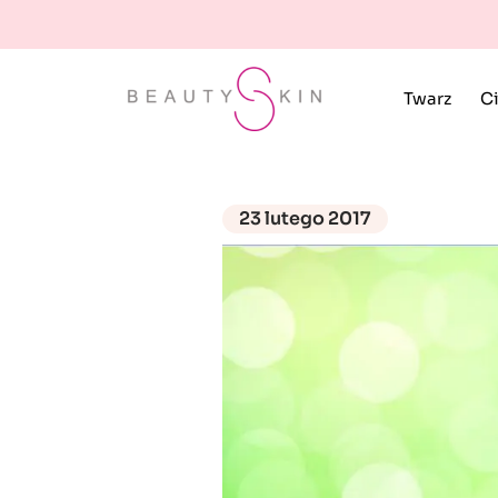
Twarz
Ci
23 lutego 2017