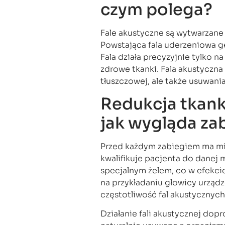
czym polega?
Fale akustyczne są wytwarzane
Powstająca fala uderzeniowa ge
Fala działa precyzyjnie tylko n
zdrowe tkanki. Fala akustyczn
tłuszczowej, ale także usuwania 
Redukcja tkanki
jak wygląda za
Przed każdym zabiegiem ma mie
kwalifikuje pacjenta do danej
specjalnym żelem, co w efekcie
na przykładaniu głowicy urządz
częstotliwość fal akustycznych
Działanie fali akustycznej dop