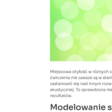
Miejscowa otyłość w różnych cz
ćwiczenia nie zawsze są w sta
zastanowić się nad innym rozwi
akustycznej. To sprawdzona me
rezultatów.
Modelowanie sy