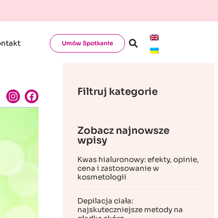
ntakt
Umów Spotkanie
Filtruj kategorie
Zobacz najnowsze
wpisy
Kwas hialuronowy: efekty, opinie,
cena i zastosowanie w
kosmetologii
Depilacja ciała:
najskuteczniejsze metody na