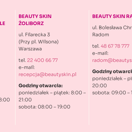
BEAUTY SKIN
BEAUTY SKIN 
LE
ŻOLIBORZ
ul. Bolesława Ch
ul. Filarecka 3
Radom
(Przy pl. Wilsona)
tel.
48 67 78 777
Warszawa
e-mail:
tel.
22 400 66 77
radom@beautysk
e-mail:
Godziny otwarci
recepcja@beautyskin.pl
poniedziałek – pi
Godziny otwarcia:
20:00
poniedziałek – piątek: 8:00 –
sobota: 09:00 – 
 8:00
21:00
sobota: 08:00 – 19:00