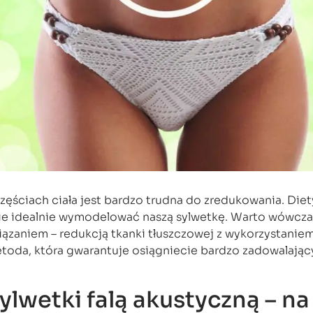
ęściach ciała jest bardzo trudna do zredukowania. Diety
nie idealnie wymodelować naszą sylwetkę. Warto wówcza
ązaniem – redukcją tkanki tłuszczowej z wykorzystaniem 
toda, która gwarantuje osiągniecie bardzo zadowalają
lwetki falą akustyczną – na