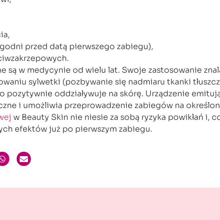
ia,
ygodni przed datą pierwszego zabiegu),
ciwzakrzepowych.
e są w medycynie od wielu lat. Swoje zastosowanie znal
lowaniu sylwetki (pozbywanie się nadmiaru tkanki tłuszcz
o pozytywnie oddziaływuje na skórę. Urządzenie emitują
czne i umożliwia przeprowadzenie zabiegów na określone
wej
w Beauty Skin nie niesie za sobą ryzyka powikłań i, c
ych efektów już po pierwszym zabiegu.