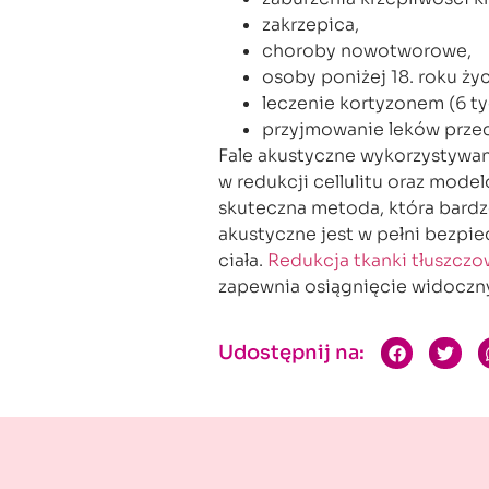
zakrzepica,
choroby nowotworowe,
osoby poniżej 18. roku życ
leczenie kortyzonem (6 t
przyjmowanie leków prze
Fale akustyczne wykorzystywan
w redukcji cellulitu oraz mode
skuteczna metoda, która bardz
akustyczne jest w pełni bezpie
ciała.
Redukcja tkanki tłuszczo
zapewnia osiągnięcie widoczn
Udostępnij na: