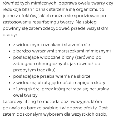
również tych mimicznych, poprawa owalu twarzy czy
redukcja blizn i oznak starzenia się organizmu to
jedne z efektów, jakich można się spodziewać po
zastosowaniu resurfacingu twarzy. Na zabieg
powinny się zatem zdecydować przede wszystkim
osoby:
z widocznymi oznakami starzenia się
z bardzo wyraźnymi zmarszczkami mimicznymi
posiadające widoczne blizny (zarówno po
zabiegach chirurgicznych, jak również po
przebytym trądziku)
posiadające przebarwienia na skórze
z widoczną utratą jędrności i napięcia skóry
z luźną skórą, przez którą zatraca się naturalny
owal twarzy
Laserowy lifting to metoda bezinwazyjna, która
pozwala na bardzo szybkie i widoczne efekty. Jest
zatem doskonałym wyborem dla wszystkich osób,