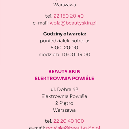
Warszawa
tel.
22 150 20 40
e-mail:
wola@beautyskin.pl
Godziny otwarcia:
poniedziałek-sobota:
8:00-20:00
niedziela: 10:00-19:00
BEAUTY SKIN
ELEKTROWNIA POWIŚLE
ul. Dobra 42
Elektrownia Powiśle
2 Piętro
Warszawa
tel.
22 20 40 100
e-mail:
powisle@beautyskin.pl