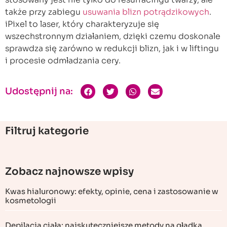
także przy zabiegu
usuwania blizn potrądzikowych
.
iPixel to laser, który charakteryzuje się
wszechstronnym działaniem, dzięki czemu doskonale
sprawdza się zarówno w redukcji blizn, jak i w liftingu
i procesie odmładzania cery.
Udostępnij na:
Filtruj kategorie
Zobacz najnowsze wpisy
Kwas hialuronowy: efekty, opinie, cena i zastosowanie w
kosmetologii
Depilacja ciała: najskuteczniejsze metody na gładką