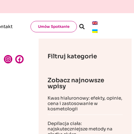
ntakt
Umów Spotkanie
Filtruj kategorie
Zobacz najnowsze
wpisy
Kwas hialuronowy: efekty, opinie,
cena i zastosowanie w
kosmetologii
Depilacja ciała:
najskuteczniejsze metody na