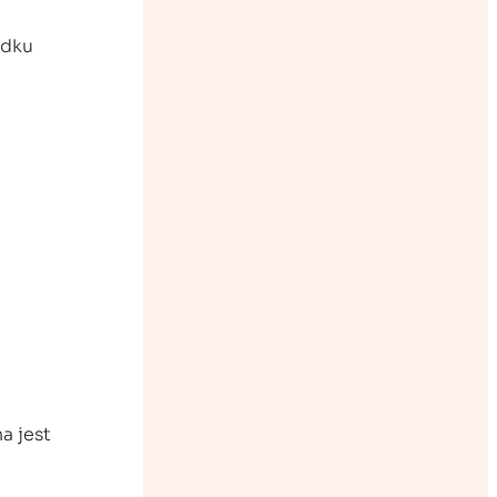
adku
a jest