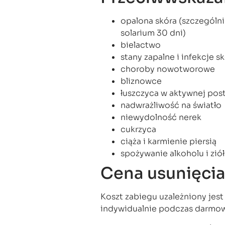
opalona skóra (szczególni
solarium 30 dni)
bielactwo
stany zapalne i infekcje s
choroby nowotworowe
bliznowce
łuszczyca w aktywnej pos
nadwrażliwość na światło
niewydolność nerek
cukrzyca
ciąża i karmienie piersią
spożywanie alkoholu i ziół
Cena usunięcia
Koszt zabiegu uzależniony jest 
indywidualnie podczas darmowe