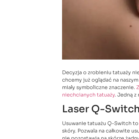
Decyzja o zrobieniu tatuaży nie
chcemy już oglądać na naszym 
miały symboliczne znaczenie.
niechcianych tatuaży
. Jedną z 
Laser Q-Switc
Usuwanie tatuażu Q-Switch to 
skóry. Pozwala na całkowite us
nie pozostawia na skórze żadny