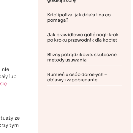
gładką skórę
Kriolipoliza: jak działa i na co
pomaga?
Jak prawidłowo golić nogi: krok
po kroku przewodnik dla kobiet
Blizny potrądzikowe: skuteczne
metody usuwania
 nie
Rumień u osób dorosłych –
ały lub
objawy i zapobieganie
się
tuaży ze
przy tym