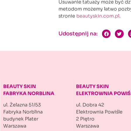
Usuwanie tatuaży może być dzi
metodom możemy łatwo pozbyć s
stronie
beautyskin.com.pl
.
Udostępnij na:
BEAUTY SKIN
BEAUTY SKIN
FABRYKA NORBLINA
ELEKTROWNIA POWIŚ
ul. Żelazna 51/53
ul. Dobra 42
Fabryka Norblina
Elektrownia Powiśle
budynek Plater
2 Piętro
Warszawa
Warszawa