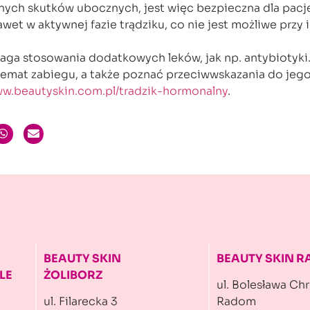
nych skutków ubocznych, jest więc bezpieczna dla pacj
t w aktywnej fazie trądziku, co nie jest możliwe przy 
aga stosowania dodatkowych leków, jak np. antybiotyki
temat zabiegu, a także poznać przeciwwskazania do jeg
w.beautyskin.com.pl/tradzik-hormonalny
.
BEAUTY SKIN
BEAUTY SKIN 
LE
ŻOLIBORZ
ul. Bolesława Ch
ul. Filarecka 3
Radom