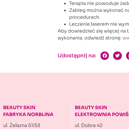
Terapia nie powoduje żad
Zabieg można wykonać nawe
procedurach.
Leczenie laserem nie wym
Aby dowiedzieć się więcej na 
wykonania, odwiedź stronę:
ww
Udostępnij na:
BEAUTY SKIN
BEAUTY SKIN
FABRYKA NORBLINA
ELEKTROWNIA POWIŚ
ul. Żelazna 51/53
ul. Dobra 42