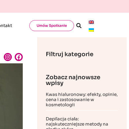
ntakt
Umów Spotkanie
Filtruj kategorie
Zobacz najnowsze
wpisy
Kwas hialuronowy: efekty, opinie,
cena i zastosowanie w
kosmetologii
Depilacja ciała:
najskuteczniejsze metody na