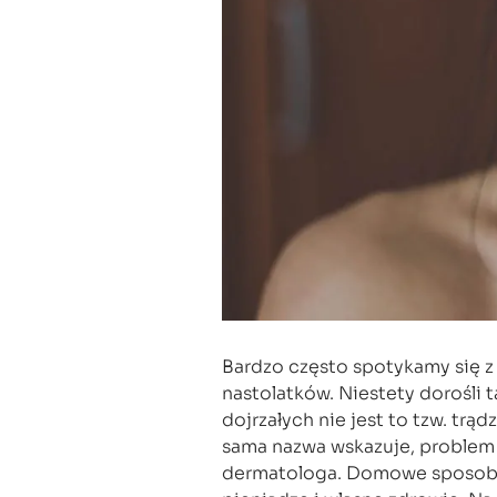
Bardzo często spotykamy się z
nastolatków. Niestety dorośli 
dojrzałych nie jest to tzw. trąd
sama nazwa wskazuje, problem 
dermatologa. Domowe sposoby 