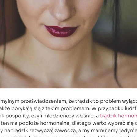
 mylnym przeświadczeniem, że trądzik to problem wyłąc
także borykają się z takim problemem. W przypadku ludzi
zik pospolity, czyli młodzieńczy właśnie, a
trądzik hormon
ten ma podłoże hormonalne, dlatego warto wybrać się d
na trądzik zazwyczaj zawodzą, a my marnujemy jedynie