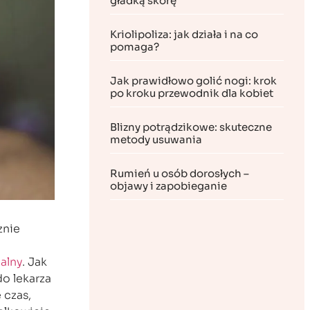
gładką skórę
Kriolipoliza: jak działa i na co
pomaga?
Jak prawidłowo golić nogi: krok
po kroku przewodnik dla kobiet
Blizny potrądzikowe: skuteczne
metody usuwania
Rumień u osób dorosłych –
objawy i zapobieganie
znie
alny
. Jak
o lekarza
 czas,