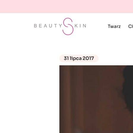
Twarz
Ci
31 lipca 2017