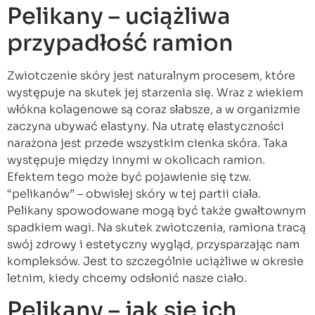
Pelikany – uciążliwa
przypadłość ramion
Zwiotczenie skóry jest naturalnym procesem, które
występuje na skutek jej starzenia się. Wraz z wiekiem
włókna kolagenowe są coraz słabsze, a w organizmie
zaczyna ubywać elastyny. Na utratę elastyczności
narażona jest przede wszystkim cienka skóra. Taka
występuje między innymi w okolicach ramion.
Efektem tego może być pojawienie się tzw.
“pelikanów” – obwisłej skóry w tej partii ciała.
Pelikany spowodowane mogą być także gwałtownym
spadkiem wagi. Na skutek zwiotczenia, ramiona tracą
swój zdrowy i estetyczny wygląd, przysparzając nam
kompleksów. Jest to szczególnie uciążliwe w okresie
letnim, kiedy chcemy odsłonić nasze ciało.
Pelikany – jak się ich