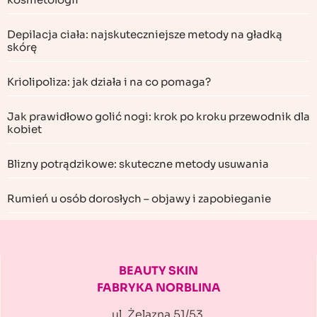
Depilacja ciała: najskuteczniejsze metody na gładką
skórę
Kriolipoliza: jak działa i na co pomaga?
Jak prawidłowo golić nogi: krok po kroku przewodnik dla
kobiet
Blizny potrądzikowe: skuteczne metody usuwania
Rumień u osób dorosłych – objawy i zapobieganie
BEAUTY SKIN
FABRYKA NORBLINA
ul. Żelazna 51/53