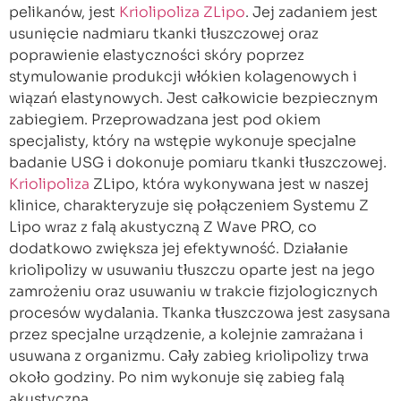
pelikanów, jest
Kriolipoliza ZLipo
. Jej zadaniem jest
usunięcie nadmiaru tkanki tłuszczowej oraz
poprawienie elastyczności skóry poprzez
stymulowanie produkcji włókien kolagenowych i
wiązań elastynowych. Jest całkowicie bezpiecznym
zabiegiem. Przeprowadzana jest pod okiem
specjalisty, który na wstępie wykonuje specjalne
badanie USG i dokonuje pomiaru tkanki tłuszczowej.
Kriolipoliza
ZLipo, która wykonywana jest w naszej
klinice, charakteryzuje się połączeniem Systemu Z
Lipo wraz z falą akustyczną Z Wave PRO, co
dodatkowo zwiększa jej efektywność. Działanie
kriolipolizy w usuwaniu tłuszczu oparte jest na jego
zamrożeniu oraz usuwaniu w trakcie fizjologicznych
procesów wydalania. Tkanka tłuszczowa jest zasysana
przez specjalne urządzenie, a kolejnie zamrażana i
usuwana z organizmu. Cały zabieg kriolipolizy trwa
około godziny. Po nim wykonuje się zabieg falą
akustyczną.