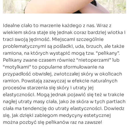
Idealne ciało to marzenie każdego z nas. Wraz z
wiekiem skóra staje się jednak coraz bardziej wiotka i
traci swoją jędrność. Miejscami szczególnie
problematycznymi są pośladki, uda, brzuch, ale także
ramiona, na których wystąpić mogą tzw. “pelikany”.
Pelikany zwane czasem również “nietoperzami” lub
“motylkami” to popularne sformułowanie na
przypadłość obwisłej, zwiotczałej skóry w okolicach
ramion. Powstają zazwyczaj w efekcie naturalnych
procesów starzenia się skóry i utraty jej
elastyczności. Mogą jednak pojawić się też w trakcie
nagłej utraty masy ciała, jako że skóra w tych partiach
ciała ma tendencję do utraty elastyczności. Dowiedz
się, jak dzięki zabiegom medycyny estetycznej
można pozbyć się pelikanów raz na zawsze!