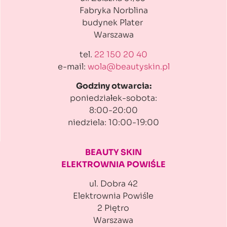
Fabryka Norblina
budynek Plater
Warszawa
tel.
22 150 20 40
e-mail:
wola@beautyskin.pl
Godziny otwarcia:
poniedziałek-sobota:
8:00-20:00
niedziela: 10:00-19:00
BEAUTY SKIN
ELEKTROWNIA POWIŚLE
ul. Dobra 42
Elektrownia Powiśle
2 Piętro
Warszawa