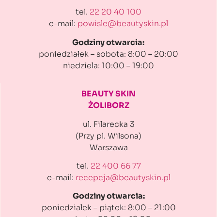
tel.
22 20 40 100
e-mail:
powisle@beautyskin.pl
Godziny otwarcia:
poniedziałek – sobota: 8:00 – 20:00
niedziela: 10:00 – 19:00
BEAUTY SKIN
ŻOLIBORZ
ul. Filarecka 3
(Przy pl. Wilsona)
Warszawa
tel.
22 400 66 77
e-mail:
recepcja@beautyskin.pl
Godziny otwarcia:
poniedziałek – piątek: 8:00 – 21:00