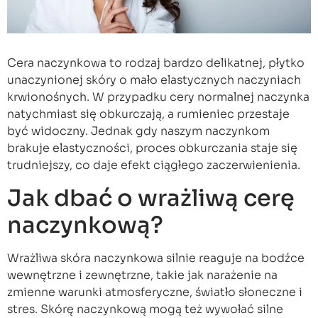
Cera naczynkowa to rodzaj bardzo delikatnej, płytko
unaczynionej skóry o mało elastycznych naczyniach
krwionośnych. W przypadku cery normalnej naczynka
natychmiast się obkurczają, a rumieniec przestaje
być widoczny. Jednak gdy naszym naczynkom
brakuje elastyczności, proces obkurczania staje się
trudniejszy, co daje efekt ciągłego zaczerwienienia.
Jak dbać o wrażliwą cerę
naczynkową?
Wrażliwa skóra naczynkowa silnie reaguje na bodźce
wewnętrzne i zewnętrzne, takie jak narażenie na
zmienne warunki atmosferyczne, światło słoneczne i
stres. Skórę naczynkową mogą też wywołać silne