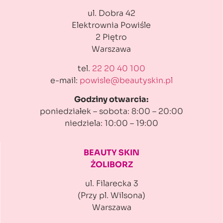
ul. Dobra 42
Elektrownia Powiśle
2 Piętro
Warszawa
tel.
22 20 40 100
e-mail:
powisle@beautyskin.pl
Godziny otwarcia:
poniedziałek – sobota: 8:00 – 20:00
niedziela: 10:00 – 19:00
BEAUTY SKIN
ŻOLIBORZ
ul. Filarecka 3
(Przy pl. Wilsona)
Warszawa