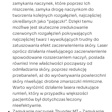
zamykania naczynek, które poprzez ich
niszczenie, zamyka drogę naczynkom do
tworzenia kolejnych rozgałęzień, najczęściej
określanych jako “pajączki”. Dzięki temu
możliwe jest skuteczne zredukowanie
czerwonych rozgałęzień pokrywających
najczęściej twarz i wywołujących trudny do
zatuszowania efekt zaczerwienienia skóry. Laser
oprócz działania niwelującego zaczerwienienie
spowodowane rozszerzaniem naczyń, posiada
również inne właściwości począwszy od
odmładzania skóry, poprzez redukcję
przebarwień, aż do wyrównywania powierzchni
skóry niwelując drobne zmarszczki mimiczne.
Warto wyróżnić działanie lasera redukujące
rumień, który w przypadku większości
pacjentów był dotychczas leczony
nieefektywnie.
Zamykanie naczynek Thunder MT – Zamykanie