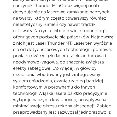
naczynek Thunder MTaCoraz więcej osób
decyduje się na laserowe zamykanie naczynek
na twarzy, którym często towarzyszy również
nieestetyczny rumień czy nawet trądzik
różowaty. Na rynku istnieje wiele technologii
oferujących pozbycie się pajączków. Najnowszą
z nich jest Laser Thunder MT. Laser ten wyróżnia
się od dotychczasowych technologii, ponieważ
posiada dwie wiązki lasera- aleksandrytową i
neodymowo-yagową, co znacznie zwiększa
efekty zabiegowe. Co więcej, w głowicy
urządzenia wbudowany jest zintegrowany
system chłodzenia, czyniąc zabieg bardziej
komfortowym w porównaniu do innych
technologii.Wiązka lasera bardzo precyzyjnie
wyłapuje naczynia krwionośne, co wpływa na
minimalizację okresu rekonwalescencji. Zabieg
przeprowadzany jest zazwyczaj jednorazowo, z