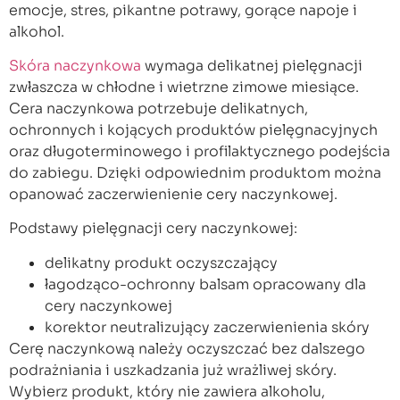
emocje, stres, pikantne potrawy, gorące napoje i
alkohol.
Skóra naczynkowa
wymaga delikatnej pielęgnacji
zwłaszcza w chłodne i wietrzne zimowe miesiące.
Cera naczynkowa potrzebuje delikatnych,
ochronnych i kojących produktów pielęgnacyjnych
oraz długoterminowego i profilaktycznego podejścia
do zabiegu. Dzięki odpowiednim produktom można
opanować zaczerwienienie cery naczynkowej.
Podstawy pielęgnacji cery naczynkowej:
delikatny produkt oczyszczający
łagodząco-ochronny balsam opracowany dla
cery naczynkowej
korektor neutralizujący zaczerwienienia skóry
Cerę naczynkową należy oczyszczać bez dalszego
podrażniania i uszkadzania już wrażliwej skóry.
Wybierz produkt, który nie zawiera alkoholu,