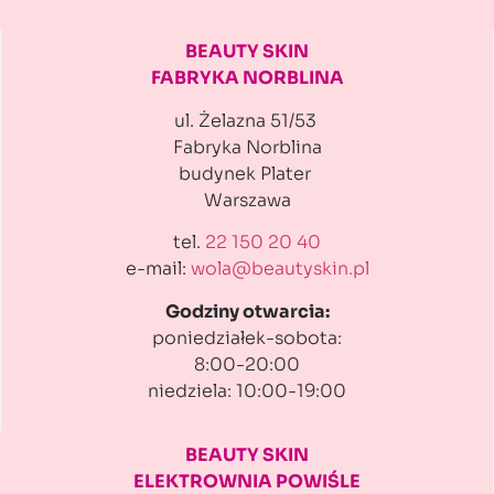
BEAUTY SKIN
FABRYKA NORBLINA
ul. Żelazna 51/53
Fabryka Norblina
budynek Plater
Warszawa
tel.
22 150 20 40
e-mail:
wola@beautyskin.pl
Godziny otwarcia:
poniedziałek-sobota:
8:00-20:00
niedziela: 10:00-19:00
BEAUTY SKIN
ELEKTROWNIA POWIŚLE