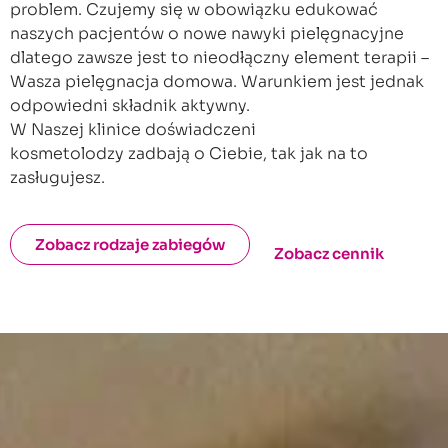
problem. Czujemy się w obowiązku edukować
naszych pacjentów o nowe nawyki pielęgnacyjne
dlatego zawsze jest to nieodłączny element terapii –
Wasza pielęgnacja domowa. Warunkiem jest jednak
odpowiedni składnik aktywny.
W Naszej klinice doświadczeni
kosmetolodzy zadbają o Ciebie, tak jak na to
zasługujesz.
Zobacz rodzaje zabiegów
Zobacz cennik