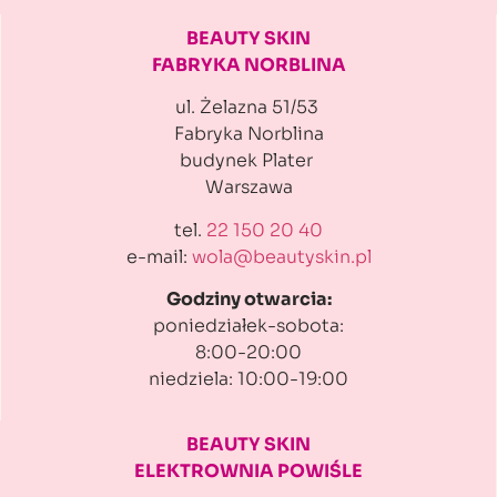
BEAUTY SKIN
FABRYKA NORBLINA
ul. Żelazna 51/53
Fabryka Norblina
budynek Plater
Warszawa
tel.
22 150 20 40
e-mail:
wola@beautyskin.pl
Godziny otwarcia:
poniedziałek-sobota:
8:00-20:00
niedziela: 10:00-19:00
BEAUTY SKIN
ELEKTROWNIA POWIŚLE