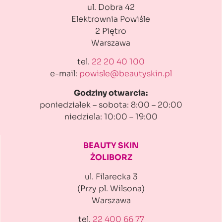
ul. Dobra 42
Elektrownia Powiśle
2 Piętro
Warszawa
tel.
22 20 40 100
e-mail:
powisle@beautyskin.pl
Godziny otwarcia:
poniedziałek – sobota: 8:00 – 20:00
niedziela: 10:00 – 19:00
BEAUTY SKIN
ŻOLIBORZ
ul. Filarecka 3
(Przy pl. Wilsona)
Warszawa
tel.
22 400 66 77