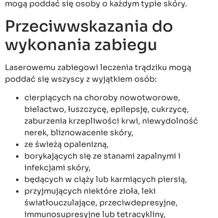
mogą poddać się osoby o każdym typie skóry.
Przeciwwskazania do
wykonania zabiegu
Laserowemu zabiegowi leczenia trądziku mogą
poddać się wszyscy z wyjątkiem osób:
cierpiących na choroby nowotworowe,
bielactwo, łuszczycę, epilepsję, cukrzycę,
zaburzenia krzepliwości krwi, niewydolność
nerek, bliznowacenie skóry,
ze świeżą opalenizną,
borykających się ze stanami zapalnymi i
infekcjami skóry,
będących w ciąży lub karmiących piersią,
przyjmujących niektóre zioła, leki
światłouczulające, przeciwdepresyjne,
immunosupresyjne lub tetracykliny,