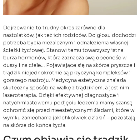
Dojrzewanie to trudny okres zarówno dla
nastolatków, jak też ich rodziców. Do głosu dochodzi
potrzeba bycia niezależnym i odnalezienia własnej
ścieżki życiowej. Stanowi temu towarzyszy istna
burza hormonów, która zaznacza swą obecność w
duszy i na ciele… Pojawiające się na skórze pryszcze i
trądzik niejednokrotnie są przyczyną kompleksów i
gorszego nastroju. Medycyna estetyczna znalazła
skuteczny sposób na walkę z trądzikiem, a jest nim
laseroterapia. Dzięki efektywnej diagnostyce i
natychmiastowemu podjęciu leczenia mamy szansę
ochronić się przed nieestetycznymi śladami, które w
wyniku zaniechania jakichkolwiek działań – pozostają
na skórze do końca życia.
Czym objawia się trądzik