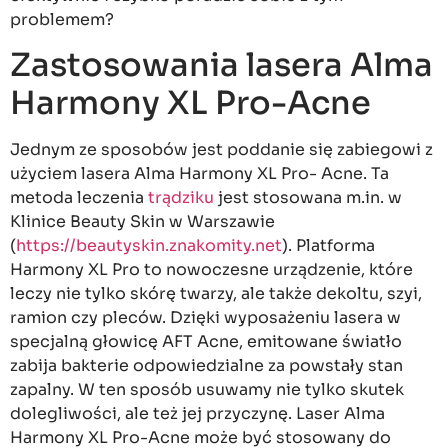
problemem?
Zastosowania lasera Alma
Harmony XL Pro-Acne
Jednym ze sposobów jest poddanie się zabiegowi z
użyciem lasera Alma Harmony XL Pro- Acne. Ta
metoda leczenia
trądziku
jest stosowana m.in. w
Klinice Beauty Skin w Warszawie
(
https://beautyskin.znakomity.net
). Platforma
Harmony XL Pro to nowoczesne urządzenie, które
leczy nie tylko skórę twarzy, ale także dekoltu, szyi,
ramion czy pleców. Dzięki wyposażeniu lasera w
specjalną głowicę AFT Acne, emitowane światło
zabija bakterie odpowiedzialne za powstały stan
zapalny. W ten sposób usuwamy nie tylko skutek
dolegliwości, ale też jej przyczynę. Laser Alma
Harmony XL Pro-Acne może być stosowany do