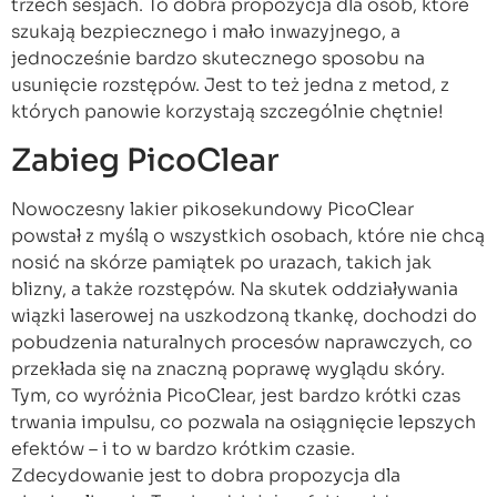
trzech sesjach. To dobra propozycja dla osób, które
szukają bezpiecznego i mało inwazyjnego, a
jednocześnie bardzo skutecznego sposobu na
usunięcie rozstępów. Jest to też jedna z metod, z
których panowie korzystają szczególnie chętnie!
Zabieg PicoClear
Nowoczesny lakier pikosekundowy PicoClear
powstał z myślą o wszystkich osobach, które nie chcą
nosić na skórze pamiątek po urazach, takich jak
blizny, a także rozstępów. Na skutek oddziaływania
wiązki laserowej na uszkodzoną tkankę, dochodzi do
pobudzenia naturalnych procesów naprawczych, co
przekłada się na znaczną poprawę wyglądu skóry.
Tym, co wyróżnia PicoClear, jest bardzo krótki czas
trwania impulsu, co pozwala na osiągnięcie lepszych
efektów – i to w bardzo krótkim czasie.
Zdecydowanie jest to dobra propozycja dla