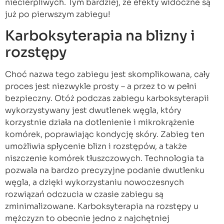
niecierpliwych. Tym bardziej, że efekty widoczne są
już po pierwszym zabiegu!
Karboksyterapia na blizny i
rozstępy
Choć nazwa tego zabiegu jest skomplikowana, cały
proces jest niezwykle prosty – a przez to w pełni
bezpieczny. Otóż podczas zabiegu karboksyterapii
wykorzystywany jest dwutlenek węgla, który
korzystnie działa na dotlenienie i mikrokrążenie
komórek, poprawiając kondycję skóry. Zabieg ten
umożliwia spłycenie blizn i rozstępów, a także
niszczenie komórek tłuszczowych. Technologia ta
pozwala na bardzo precyzyjne podanie dwutlenku
węgla, a dzięki wykorzystaniu nowoczesnych
rozwiązań odczucia w czasie zabiegu są
zminimalizowane. Karboksyterapia na rozstępy u
mężczyzn to obecnie jedno z najchętniej