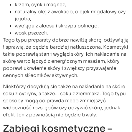
krzem, cynk i magnez,
naturalny olej z awokado, olejek migdałowy czy
jojoba,
wyciągu z aloesu i skrzypu polnego,
wosk pszczeli.
Tego typu preparaty dobrze nawilżą skórę, odżywią ją
i sprawią, że będzie bardziej natłuszczona. Kosmetyki
takie poprawią stan i wygląd skóry. Ich nakładanie na
skórę warto łączyć z energicznym masażem, który
poprawi ukrwienie skóry i zwiększy przyswajanie
cennych składników aktywnych.
Niektórzy decydują się także na nakładanie na skórę
soku z cytryny, a także… soku z ziemniaka. Tego typu
sposoby mogą co prawda nieco zmniejszyć
widoczność rozstępów czy odżywić skórę, jednak
efekt ten z pewnością nie będzie trwały.
Zabiegi kosmetyczne –