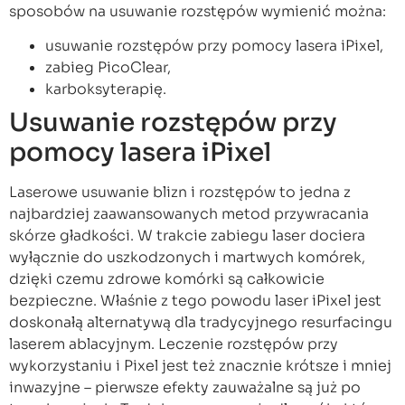
sposobów na usuwanie rozstępów wymienić można:
usuwanie rozstępów przy pomocy lasera iPixel,
zabieg PicoClear,
karboksyterapię.
Usuwanie rozstępów przy
pomocy lasera iPixel
Laserowe usuwanie blizn i rozstępów to jedna z
najbardziej zaawansowanych metod przywracania
skórze gładkości. W trakcie zabiegu laser dociera
wyłącznie do uszkodzonych i martwych komórek,
dzięki czemu zdrowe komórki są całkowicie
bezpieczne. Właśnie z tego powodu laser iPixel jest
doskonałą alternatywą dla tradycyjnego resurfacingu
laserem ablacyjnym. Leczenie rozstępów przy
wykorzystaniu i Pixel jest też znacznie krótsze i mniej
inwazyjne – pierwsze efekty zauważalne są już po