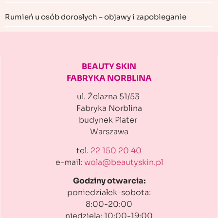
Rumień u osób dorosłych – objawy i zapobieganie
BEAUTY SKIN
FABRYKA NORBLINA
ul. Żelazna 51/53
Fabryka Norblina
budynek Plater
Warszawa
tel.
22 150 20 40
e-mail:
wola@beautyskin.pl
Godziny otwarcia:
poniedziałek-sobota:
8:00-20:00
niedziela: 10:00-19:00