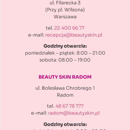
ul. Filarecka 3
(Przy pl. Wilsona)
Warszawa
tel.
22 400 66 77
e-mail:
recepcja@beautyskin.pl
Godziny otwarcia:
poniedziałek – piątek: 8:00 – 21:00
sobota: 08:00 – 19:00
BEAUTY SKIN RADOM
ul. Bolesława Chrobrego 1
Radom
tel.
48 67 78 777
e-mail:
radom@beautyskin.pl
Godziny otwarcia: