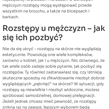
mężczyzn rozstępy mogą występować przede
wszystkim na brzuchu, a także na bicepsach i
barkach.
Rozstępy u mężczyzn – jak
się ich pozbyć?
Nie da się ukryć – rozstępy na skórze nie wyglądają
estetycznie. Powodują one wiele kompleksów,
zarówno u kobiet, jak i u mężczyzn. Nic dziwnego, że
tak wiele osób zadaje sobie pytanie, jak pozbyć się
rozstępów. Ty również zastanawiasz się, czy istnieją
skuteczne sposoby na zlikwidowanie niezbyt dobrze
wyglądających „pęknięć” na skórze? W sytuacji, gdy
rozstępy są niewielkie i niezbyt widoczne, możesz
spróbować samodzielnej, domowej pielęgnacji.
Jeżeli jednak chcesz mieć pewność, że rozstępy
znikną raz na zawsze, lepszym wyborem będą