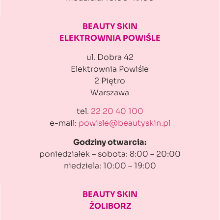
BEAUTY SKIN
ELEKTROWNIA POWIŚLE
ul. Dobra 42
Elektrownia Powiśle
2 Piętro
Warszawa
tel.
22 20 40 100
e-mail:
powisle@beautyskin.pl
Godziny otwarcia:
poniedziałek – sobota: 8:00 – 20:00
niedziela: 10:00 – 19:00
BEAUTY SKIN
ŻOLIBORZ