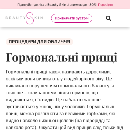
Підготуйся до літа з Beauty Skin зі знижкою до -80%!
Перевірте
Призначати зустріч
ПРОЦЕДУРИ ДЛЯ ОБЛИЧЧЯ
Гормональні прищі
Гормональні прищі також називають дорослими,
оскільки вони виникають у людей зрілого віку. Це
викликано порушенням гормонального балансу, а
точніше – коливаннями рівня гормонів, що
виділяються, і їх видів. Це набагато частіше
зустрічається у жінок, ніж у чоловіків. Гормональні
прищі можна розпізнати за великими горбками, які
видно навколо нижньої щелепи (на підборідді та
навколо рота). Лікувати цей вид прищів слід тільки під