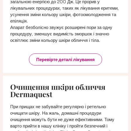
загальною енергією до 200 Дж. Це прорив у
лікувальних процедурах, таких як лікування еритеми,
усунення зміни кольору шкіри, фотоомолодження та
епіляція.
Апарат безболісно звужує розширені пори за одну
процедуру, зменшує видимість зморшок і значно
освітлює зміни кольору шкіри обличчя і тіла.
Перевірте деталі лікування
Очищення шкіри обличчя
Dermaquest
При прищах не забувайте регулярно і ретельно
очищати шкіру. На жаль, домашні процедури
очищення можуть бути не дуже ефективними. Тому
варто прийти в нашу клініку і пройти безпечний і