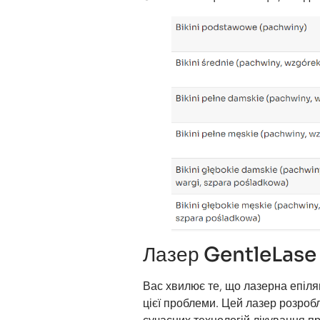
Лазер GentleLase
Вас хвилює те, що лазерна епіля
цієї проблеми. Цей лазер розроб