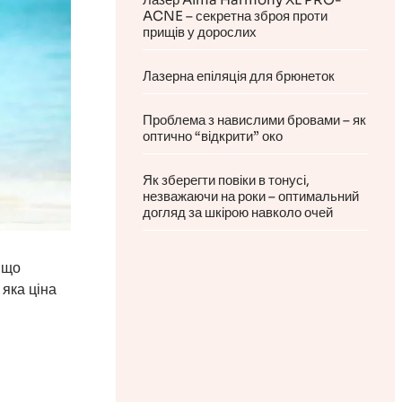
ACNE – секретна зброя проти
прищів у дорослих
Лазерна епіляція для брюнеток
Проблема з навислими бровами – як
оптично “відкрити” око
Як зберегти повіки в тонусі,
незважаючи на роки – оптимальний
догляд за шкірою навколо очей
о що
 яка ціна