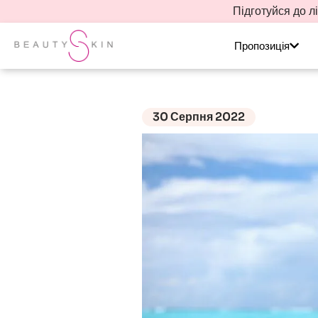
Підготуйся до л
Пропозиція
30 Серпня 2022