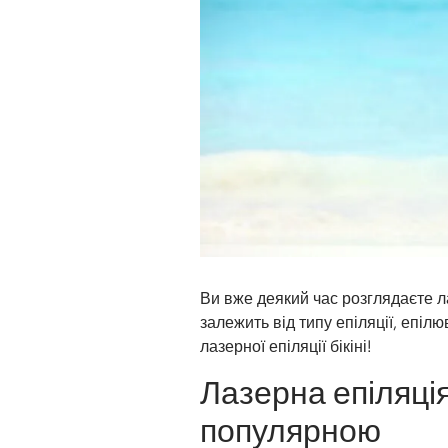
Ви вже деякий час розглядаєте ла
залежить від типу епіляції, епілю
лазерної епіляції бікіні!
Лазерна епіляція 
популярною