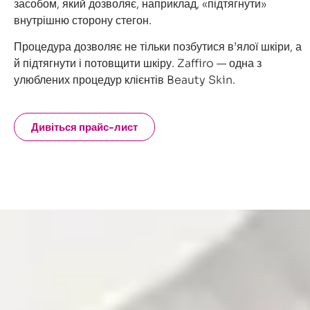
засобом, який дозволяє, наприклад, «підтягнути»
внутрішню сторону стегон.
Процедура дозволяє не тільки позбутися в’ялої шкіри, а
й підтягнути і потовщити шкіру. Zaffiro — одна з
улюблених процедур клієнтів Beauty Skin.
Дивіться прайс-лист