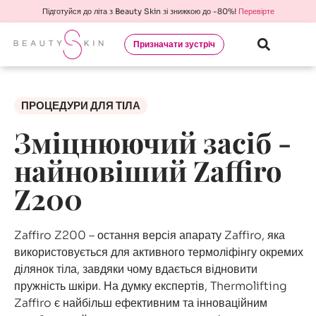
Підготуйся до літа з Beauty Skin зі знижкою до -80%!
Перевірте
Призначати зустріч
ПРОЦЕДУРИ ДЛЯ ТІЛА
Зміцнюючий засіб -
найновіший Zaffiro
Z200
Zaffiro Z200 – остання версія апарату Zaffiro, яка
використовується для активного термоліфінгу окремих
ділянок тіла, завдяки чому вдається відновити
пружність шкіри. На думку експертів, Thermolifting
Zaffiro є найбільш ефективним та інноваційним