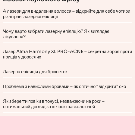
4 лазери для видалення волосся – відкрийте для себе чотири
різні грані лазерної епіляції
Чому варто вибрати лазерну епіляцію? Як виглядає
лікування?
Лазер Alma Harmony XL PRO-ACNE – секретна зброя проти
прищів у дорослих
Лазерна епіляція для брюнеток
Проблема з навислими бровами – як оптично “відкрити” око
Як зберегти повіки в тонусі, незважаючи на роки –
оптимальний догляд за шкірою навколо очей