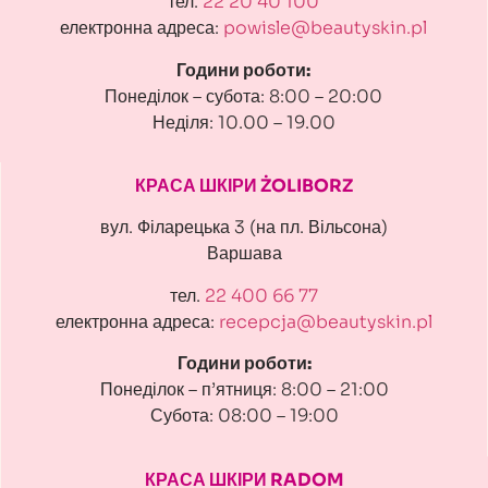
тел.
22 20 40 100
електронна адреса:
powisle@beautyskin.pl
Години роботи:
Понеділок – субота: 8:00 – 20:00
Неділя: 10.00 – 19.00
КРАСА ШКІРИ ŻOLIBORZ
вул. Філарецька 3 (на пл. Вільсона)
Варшава
тел.
22 400 66 77
електронна адреса:
recepcja@beautyskin.pl
Години роботи:
Понеділок – п’ятниця: 8:00 – 21:00
Субота: 08:00 – 19:00
КРАСА ШКІРИ RADOM