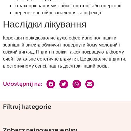
із захворюваннями стійкої гіпотонії або гіпертонії
перенесені гнійні запалення та інфекції
Наслідки лікування
Корекція повік дозволяє дуже ефективно поліпшити
зовнішній вигляд обличчя і повернути йому молодий і
свіжий вигляд. Підняті повіки також покращують форму
очей і загальне естетичне відчуття. Це дозволяє відняти,
в естетичному сенсі, навіть десяток-інший років.
Udostępnij na:
Filtruj kategorie
Zobacz najnowsze wpisy