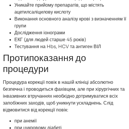
Уникайте прийому препаратів, що містять
ацетилсаліцилову кислоту
Виконання основного аналізу крові з визначенням її
групи
Дослідження іонограми
ЕКГ (для людей старше 45 років)
Тестування на Hbs, HCV та антиген ВІЛ
Протипоказання до
процедури
Процедура корекції повік в нашій клініці абсолютно
безпечна і проводиться фахівцем, але при хірургічних та
інвазивних втручаннях необхідно дотримуватися всіх
запобіжних заходів, щоб уникнути ускладнень. Слід
відмовитися від корекції повік:
при анемії
при цукровому діабеті