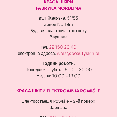
КРАСА ШКІРИ
FABRYKA NORBLINA
вул. Желязна, 51/53
Завод Norblin
Будівля пластинчастого цеху
Варшава
тел.
22 150 20 40
електронна адреса:
wola@beautyskin.pl
Години роботи:
Понеділок – субота: 8:00 – 20:00
Неділя: 10.00 – 19.00
КРАСА ШКІРИ ELEKTROWNIA POWIŚLE
Електростанція Powiśle – 2-й поверх
Варшава