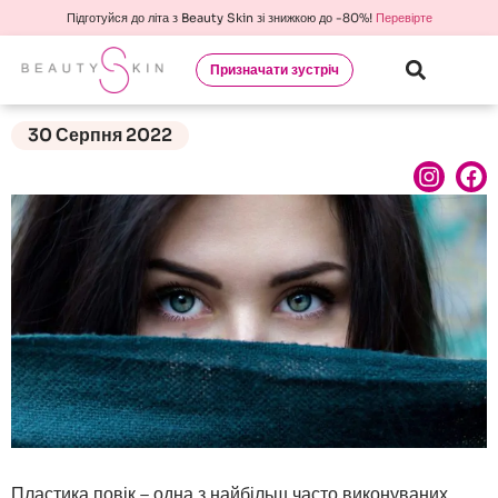
Підготуйся до літа з Beauty Skin зі знижкою до -80%!
Перевірте
Призначати зустріч
30 Серпня 2022
Пластика повік – одна з найбільш часто виконуваних