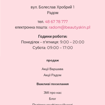
вул. Болеслав Хробрий 1
Радом
тел.
48 67 78 777
електронна пошта:
radom@beautyskin.pl
Години роботи:
Понеділок – п’ятниця: 9:00 – 20:00
Субота: 09:00 – 17:00
продаж
Акції Варшава
Акції Радом
Важливі посилання
ЗМІ про нас
Блог
Політика конфіденційності