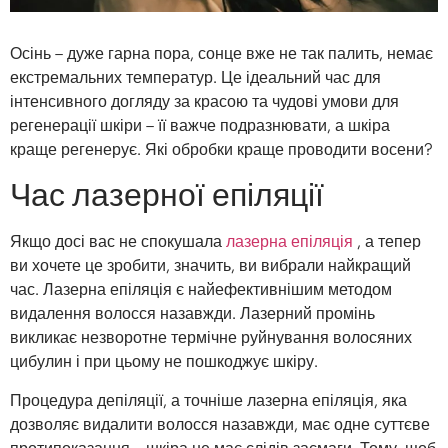
Осінь – дуже гарна пора, сонце вже не так палить, немає
екстремальних температур. Це ідеальний час для
інтенсивного догляду за красою та чудові умови для
регенерації шкіри – її важче подразнювати, а шкіра
краще регенерує. Які обробки краще проводити восени?
Час лазерної епіляції
Якщо досі вас не спокушала
лазерна епіляція
, а тепер
ви хочете це зробити, значить, ви вибрали найкращий
час. Лазерна епіляція є найефективнішим методом
видалення волосся назавжди. Лазерний промінь
викликає незворотне термічне руйнування волосяних
цибулин і при цьому не пошкоджує шкіру.
Процедура депіляції, а точніше лазерна епіляція, яка
дозволяє видалити волосся назавжди, має одне суттєве