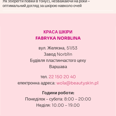
Як зберегти повіки в тонусі, незважаючи на роки –
оптимальний догляд за шкірою навколо очей
КРАСА ШКІРИ
FABRYKA NORBLINA
вул. Желязна, 51/53
Завод Norblin
Будівля пластинчастого цеху
Варшава
тел.
22 150 20 40
електронна адреса:
wola@beautyskin.pl
Години роботи:
Понеділок – субота: 8:00 – 20:00
Неділя: 10.00 – 19.00