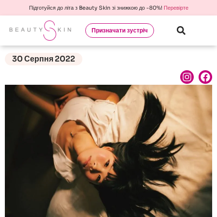
Підготуйся до літа з Beauty Skin зі знижкою до -80%!
Перевірте
Призначати зустріч
30 Серпня 2022