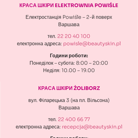
КРАСА ШКІРИ ELEKTROWNIA POWIŚLE
Електростанція Powiśle – 2-й поверх
Варшава
тел.
22 20 40 100
електронна адреса:
powisle@beautyskin.pl
Години роботи:
Понеділок – субота: 8:00 – 20:00
Неділя: 10.00 – 19.00
КРАСА ШКІРИ ŻOLIBORZ
вул. Філарецька 3 (на пл. Вільсона)
Варшава
тел.
22 400 66 77
електронна адреса:
recepcja@beautyskin.pl