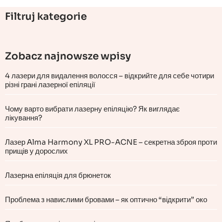
Filtruj kategorie
Zobacz najnowsze wpisy
4 лазери для видалення волосся – відкрийте для себе чотири
різні грані лазерної епіляції
Чому варто вибрати лазерну епіляцію? Як виглядає
лікування?
Лазер Alma Harmony XL PRO-ACNE – секретна зброя проти
прищів у дорослих
Лазерна епіляція для брюнеток
Проблема з навислими бровами – як оптично “відкрити” око