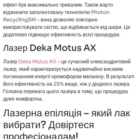
ефект був максимально тривалим. Також варто
відзначити запатентовану технологію Photon
RecyclingSM – вона дозволяє повторно
використовувати світло, що відбивається від шкіри. Це
додатково підвищує ефективність всієї процедури.
Лазер Deka Motus AX
Лазер
Deka Motus AX
– це сучасний олександритовий
лазер, який характеризується надзвичайно високим
поглинанням енергії хромофором меланіну. В результаті
його ефективність на 25% вище, ніж у діодного лазера.
Головна перевага цього лазера в тому, що процедура
дуже комфортна.
Лазерна епіляція – який лак
вибрати? Довіртеся
професіоналам!