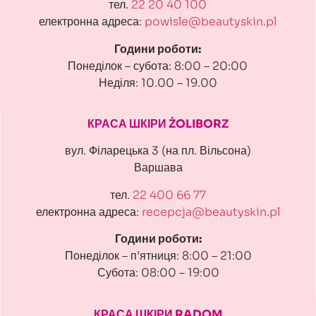
тел.
22 20 40 100
електронна адреса:
powisle@beautyskin.pl
Години роботи:
Понеділок – субота: 8:00 – 20:00
Неділя: 10.00 – 19.00
КРАСА ШКІРИ ŻOLIBORZ
вул. Філарецька 3 (на пл. Вільсона)
Варшава
тел.
22 400 66 77
електронна адреса:
recepcja@beautyskin.pl
Години роботи:
Понеділок – п’ятниця: 8:00 – 21:00
Субота: 08:00 – 19:00
КРАСА ШКІРИ RADOM