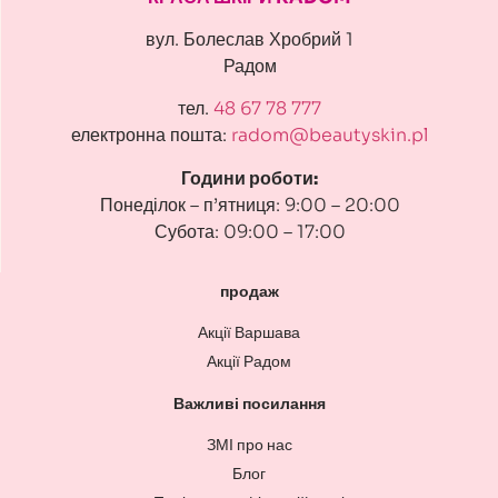
вул. Болеслав Хробрий 1
Радом
тел.
48 67 78 777
електронна пошта:
radom@beautyskin.pl
Години роботи:
Понеділок – п’ятниця: 9:00 – 20:00
Субота: 09:00 – 17:00
продаж
Акції Варшава
Акції Радом
Важливі посилання
ЗМІ про нас
Блог