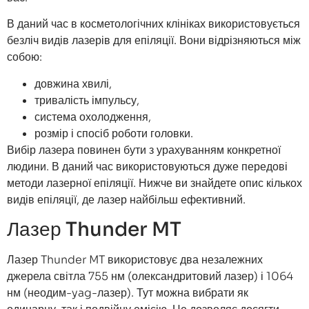
В даний час в косметологічних клініках використовується
безліч видів лазерів для епіляції. Вони відрізняються між
собою:
довжина хвилі,
тривалість імпульсу,
система охолодження,
розмір і спосіб роботи головки.
Вибір лазера повинен бути з урахуванням конкретної
людини. В даний час використовуються дуже передові
методи лазерної епіляції. Нижче ви знайдете опис кількох
видів епіляції, де лазер найбільш ефективний.
Лазер Thunder MT
Лазер Thunder MT використовує два незалежних
джерела світла 755 нм (олександритовий лазер) і 1064
нм (неодим-yag-лазер). Тут можна вибрати як