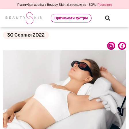
Підготуйся до літа з Beauty Skin зі знижкою до -80%!
Перевірте
Призначати зустріч
30 Серпня 2022