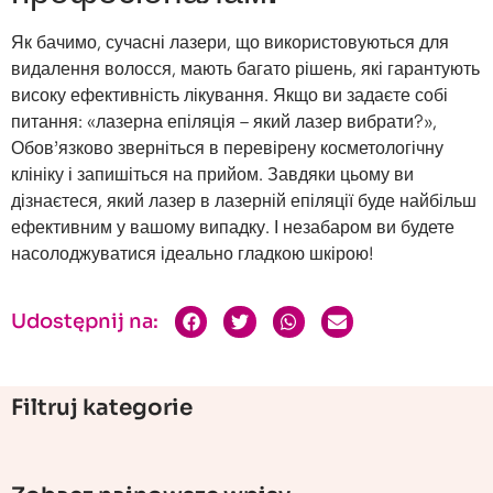
Як бачимо, сучасні лазери, що використовуються для
видалення волосся, мають багато рішень, які гарантують
високу ефективність лікування. Якщо ви задаєте собі
питання: «лазерна епіляція – який лазер вибрати?»,
Обов’язково зверніться в перевірену косметологічну
клініку і запишіться на прийом. Завдяки цьому ви
дізнаєтеся, який лазер в лазерній епіляції буде найбільш
ефективним у вашому випадку. І незабаром ви будете
насолоджуватися ідеально гладкою шкірою!
Udostępnij na:
Filtruj kategorie