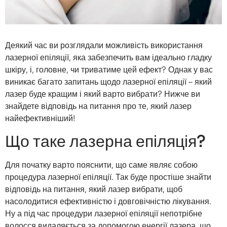
Деякий час ви розглядали можливість використання
лазерної епіляції, яка забезпечить вам ідеально гладку
шкіру, і, головне, чи триватиме цей ефект? Однак у вас
виникає багато запитань щодо лазерної епіляції – який
лазер буде кращим і який варто вибрати? Нижче ви
знайдете відповідь на питання про те, який лазер
найефективніший!
Що таке лазерна епіляція?
Для початку варто пояснити, що саме являє собою
процедура лазерної епіляції. Так буде простіше знайти
відповідь на питання, який лазер вибрати, щоб
насолодитися ефективністю і довговічністю лікування.
Ну а під час процедури лазерної епіляції непотрібне
волосся видаляється за допомогою енергії лазера, що