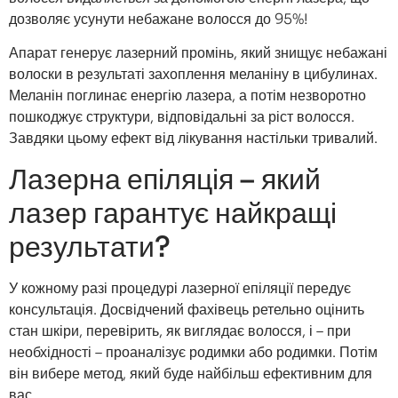
дозволяє усунути небажане волосся до 95%!
Апарат генерує лазерний промінь, який знищує небажані
волоски в результаті захоплення меланіну в цибулинах.
Меланін поглинає енергію лазера, а потім незворотно
пошкоджує структури, відповідальні за ріст волосся.
Завдяки цьому ефект від лікування настільки тривалий.
Лазерна епіляція – який
лазер гарантує найкращі
результати?
У кожному разі процедурі лазерної епіляції передує
консультація. Досвідчений фахівець ретельно оцінить
стан шкіри, перевірить, як виглядає волосся, і – при
необхідності – проаналізує родимки або родимки. Потім
він вибере метод, який буде найбільш ефективним для
вас.