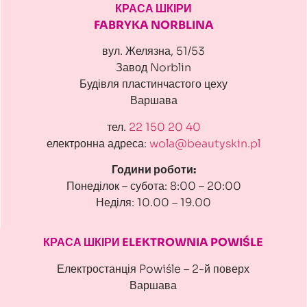
КРАСА ШКІРИ
FABRYKA NORBLINA
вул. Желязна, 51/53
Завод Norblin
Будівля пластинчастого цеху
Варшава
тел.
22 150 20 40
електронна адреса:
wola@beautyskin.pl
Години роботи:
Понеділок – субота: 8:00 – 20:00
Неділя: 10.00 – 19.00
КРАСА ШКІРИ ELEKTROWNIA POWIŚLE
Електростанція Powiśle – 2-й поверх
Варшава