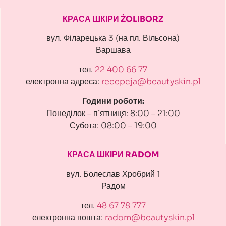
КРАСА ШКІРИ ŻOLIBORZ
вул. Філарецька 3 (на пл. Вільсона)
Варшава
тел.
22 400 66 77
електронна адреса:
recepcja@beautyskin.pl
Години роботи:
Понеділок – п’ятниця: 8:00 – 21:00
Субота: 08:00 – 19:00
КРАСА ШКІРИ RADOM
вул. Болеслав Хробрий 1
Радом
тел.
48 67 78 777
електронна пошта:
radom@beautyskin.pl