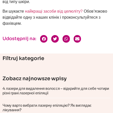
від типу шкіри.
Ви шукаєте
найкращі засоби від целюліту?
Обов’язково
відвідайте одну з наших клінік і проконсультуйтеся з
фахівцем.
Udostępnij na:
Filtruj kategorie
Zobacz najnowsze wpisy
4 лазери для видалення волосся – відкрийте для себе чотири
різні грані лазерної епіляції
Чому варто вибрати лазерну епіляцію? Як виглядає
лікування?