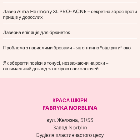
Лазер Alma Harmony XL PRO-ACNE – секретна зброя проти
прищів у дорослих
Лазерна епіляція для брюнеток
Проблема з навислими бровами – як оптично “відкрити” око
Як зберегти повіки в тонусі, незважаючи на роки –
оптимальний догляд за шкірою навколо очей
КРАСА ШКІРИ
FABRYKA NORBLINA
вул. Желязна, 51/53
Завод Norblin
Будівля пластинчастого цеху