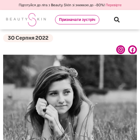
Підготуйся до літа з Beauty Skin зі знижкою до -80%!
Перевірте
Призначати зустріч
30 Серпня 2022