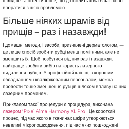
швидше та інтенсивніше, що дозволить хоча б частково
впоратися з цією проблемою.
Більше ніяких шрамів від
прищів – раз і назавжди!
І домашні методи, і засоби, призначені дерматологом, —
це лише спосіб зробити рубці менш помітними, але не
зменшить їх. Щоб позбутися від них раз і назавжди,
найкраще зробити вибір на користь лазерного
видалення рубців. У професійній клініці, з хорошим
обладнанням і кваліфікованим персоналом, можна
провести точне зменшення рубців шляхом впливу на них
лазерним променем.
Прикладом такої процедури є процедура, виконана
лазером iPixel Alma Harmony XL Pro
. Це короткий
процес, під час якого в тканинах шкіри утворюються
невеликі мікропошкодження, під час яких пошкоджені