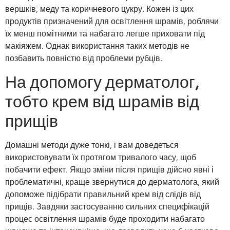
вершків, меду та коричневого цукру. Кожен із цих
продуктів призначений для освітлення шрамів, роблячи
їх менш помітними та набагато легше приховати під
макіяжем. Однак використання таких методів не
позбавить повністю від проблеми рубців.
На допомогу дерматолог,
тобто крем від шрамів від
прищів
Домашні методи дуже тонкі, і вам доведеться
використовувати їх протягом тривалого часу, щоб
побачити ефект. Якщо зміни після прищів дійсно явні і
проблематичні, краще звернутися до дерматолога, який
допоможе підібрати правильний крем від слідів від
прищів. Завдяки застосуванню сильних специфікацій
процес освітлення шрамів буде проходити набагато