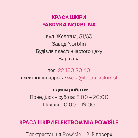
КРАСА ШКІРИ
FABRYKA NORBLINA
вул. Желязна, 51/53
Завод Norblin
Будівля пластинчастого цеху
Варшава
тел.
22 150 20 40
електронна адреса:
wola@beautyskin.pl
Години роботи:
Понеділок – субота: 8:00 – 20:00
Неділя: 10.00 – 19.00
КРАСА ШКІРИ ELEKTROWNIA POWIŚLE
Електростанція Powiśle – 2-й поверх