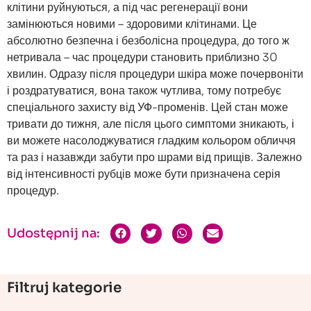
клітини руйнуються, а під час регенерації вони
замінюються новими – здоровими клітинами. Це
абсолютно безпечна і безболісна процедура, до того ж
нетривала – час процедури становить приблизно 30
хвилин. Одразу після процедури шкіра може почервоніти
і роздратуватися, вона також чутлива, тому потребує
спеціального захисту від УФ-променів. Цей стан може
тривати до тижня, але після цього симптоми зникають, і
ви можете насолоджуватися гладким кольором обличчя
та раз і назавжди забути про шрами від прищів. Залежно
від інтенсивності рубців може бути призначена серія
процедур.
Udostępnij na:
Filtruj kategorie