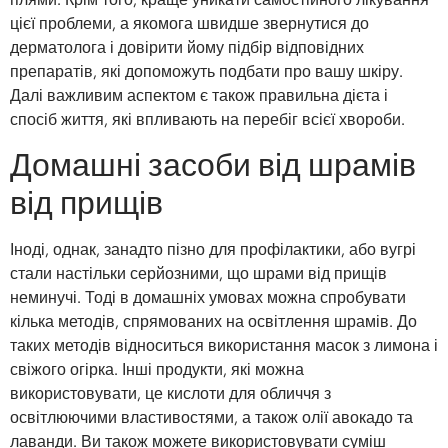
цієї проблеми, а якомога швидше звернутися до
дерматолога і довірити йому підбір відповідних
препаратів, які допоможуть подбати про вашу шкіру.
Далі важливим аспектом є також правильна дієта і
спосіб життя, які впливають на перебіг всієї хвороби.
Домашні засоби від шрамів
від прищів
Іноді, однак, занадто пізно для профілактики, або вугрі
стали настільки серйозними, що шрами від прищів
неминучі. Тоді в домашніх умовах можна спробувати
кілька методів, спрямованих на освітлення шрамів. До
таких методів відноситься використання масок з лимона і
свіжого огірка. Інші продукти, які можна
використовувати, це кислоти для обличчя з
освітлюючими властивостями, а також олії авокадо та
лаванди. Ви також можете використовувати суміш