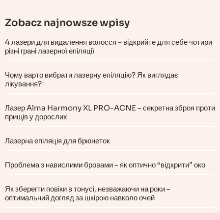
Zobacz najnowsze wpisy
4 лазери для видалення волосся – відкрийте для себе чотири
різні грані лазерної епіляції
Чому варто вибрати лазерну епіляцію? Як виглядає
лікування?
Лазер Alma Harmony XL PRO-ACNE – секретна зброя проти
прищів у дорослих
Лазерна епіляція для брюнеток
Проблема з навислими бровами – як оптично “відкрити” око
Як зберегти повіки в тонусі, незважаючи на роки –
оптимальний догляд за шкірою навколо очей