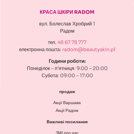
КРАСА ШКІРИ RADOM
вул. Болеслав Хробрий 1
Радом
тел.
48 67 78 777
електронна пошта:
radom@beautyskin.pl
Години роботи:
Понеділок – п’ятниця: 9:00 – 20:00
Субота: 09:00 – 17:00
продаж
Акції Варшава
Акції Радом
Важливі посилання
ЗМІ про нас