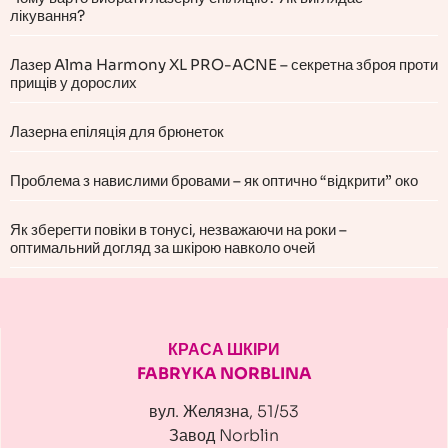
лікування?
Лазер Alma Harmony XL PRO-ACNE – секретна зброя проти
прищів у дорослих
Лазерна епіляція для брюнеток
Проблема з навислими бровами – як оптично “відкрити” око
Як зберегти повіки в тонусі, незважаючи на роки –
оптимальний догляд за шкірою навколо очей
КРАСА ШКІРИ
FABRYKA NORBLINA
вул. Желязна, 51/53
Завод Norblin