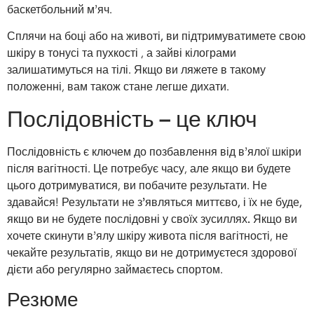
баскетбольний м’яч.
Сплячи на боці або на животі, ви підтримуватимете свою
шкіру в тонусі та пухкості
, а зайві кілограми
залишатимуться на тілі. Якщо ви ляжете в такому
положенні, вам також стане легше дихати.
Послідовність – це ключ
Послідовність є ключем до позбавлення від в’ялої шкіри
після вагітності. Це потребує часу, але якщо ви будете
цього дотримуватися, ви побачите результати. Не
здавайся!
Результати не з’являться миттєво, і їх не буде,
якщо ви не будете послідовні у своїх зусиллях.
Якщо ви
хочете скинути в’ялу шкіру живота після вагітності, не
чекайте результатів, якщо ви не дотримуєтеся здорової
дієти або регулярно займаєтесь спортом.
Резюме