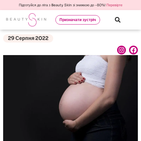
Підготуйся до літа з Beauty Skin зі знижкою до -80%!
Перевірте
Призначати зустріч
29 Серпня 2022