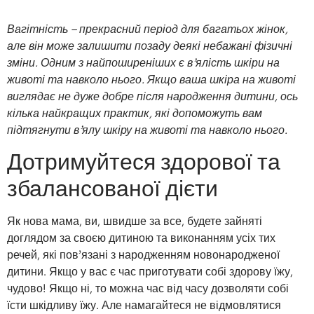
Вагітність – прекрасний період для багатьох жінок,
але він може залишити позаду деякі небажані фізичні
зміни. Одним з найпоширеніших є в’ялість шкіри на
животі та навколо нього. Якщо ваша шкіра на животі
виглядає не дуже добре після народження дитини, ось
кілька найкращих практик, які допоможуть вам
підтягнути в’ялу шкіру на животі та навколо нього.
Дотримуйтеся здорової та
збалансованої дієти
Як нова мама, ви, швидше за все, будете зайняті
доглядом за своєю дитиною та виконанням усіх тих
речей, які пов’язані з народженням новонародженої
дитини. Якщо у вас є час приготувати собі здорову їжу,
чудово! Якщо ні, то можна час від часу дозволяти собі
їсти шкідливу їжу. Але намагайтеся не відмовлятися