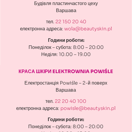
Будівля пластинчастого цеху
Варшава
тел.
22 150 20 40
електронна адреса:
wola@beautyskin.pl
Години роботи:
Понеділок – субота: 8:00 – 20:00
Неділя: 10.00 – 19.00
КРАСА ШКІРИ ELEKTROWNIA POWIŚLE
Електростанція Powiśle – 2-й поверх
Варшава
тел.
22 20 40 100
електронна адреса:
powisle@beautyskin.pl
Години роботи:
Понеділок – субота: 8:00 – 20:00