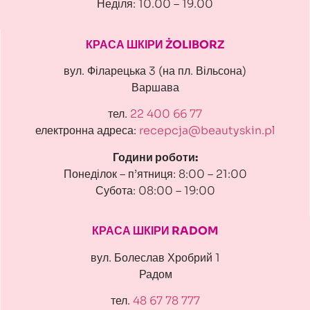
Неділя: 10.00 – 19.00
КРАСА ШКІРИ ŻOLIBORZ
вул. Філарецька 3 (на пл. Вільсона)
Варшава
тел.
22 400 66 77
електронна адреса:
recepcja@beautyskin.pl
Години роботи:
Понеділок – п’ятниця: 8:00 – 21:00
Субота: 08:00 – 19:00
КРАСА ШКІРИ RADOM
вул. Болеслав Хробрий 1
Радом
тел.
48 67 78 777