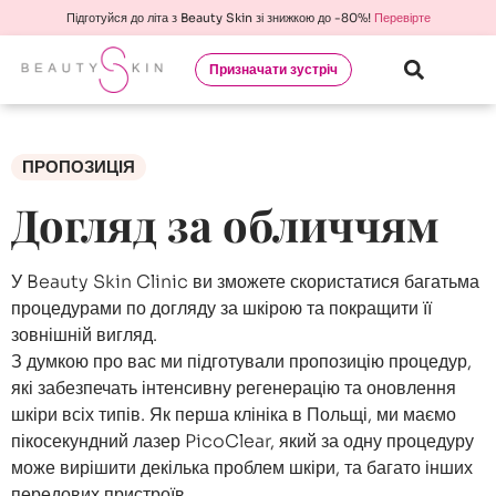
Підготуйся до літа з Beauty Skin зі знижкою до -80%!
Перевірте
Призначати зустріч
ПРОПОЗИЦІЯ
Догляд за обличчям
У Beauty Skin Clinic ви зможете скористатися багатьма
процедурами по догляду за шкірою та покращити її
зовнішній вигляд.
З думкою про вас ми підготували пропозицію процедур,
які забезпечать інтенсивну регенерацію та оновлення
шкіри всіх типів. Як перша клініка в Польщі, ми маємо
пікосекундний лазер PicoClear, який за одну процедуру
може вирішити декілька проблем шкіри, та багато інших
передових пристроїв.