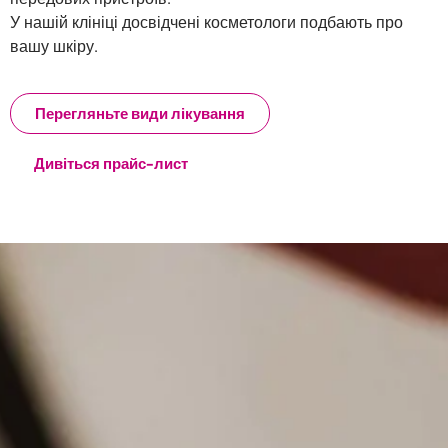
У нашій клініці досвідчені косметологи подбають про
вашу шкіру.
Перегляньте види лікування
Дивіться прайс-лист